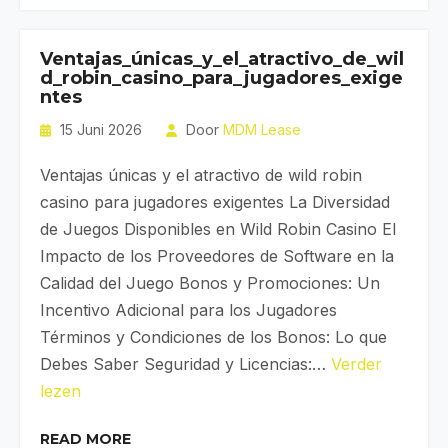
Ventajas_únicas_y_el_atractivo_de_wil
d_robin_casino_para_jugadores_exige
ntes
15 Juni 2026
Door
MDM Lease
Ventajas únicas y el atractivo de wild robin
casino para jugadores exigentes La Diversidad
de Juegos Disponibles en Wild Robin Casino El
Impacto de los Proveedores de Software en la
Calidad del Juego Bonos y Promociones: Un
Incentivo Adicional para los Jugadores
Términos y Condiciones de los Bonos: Lo que
Debes Saber Seguridad y Licencias:…
Verder
lezen
READ MORE