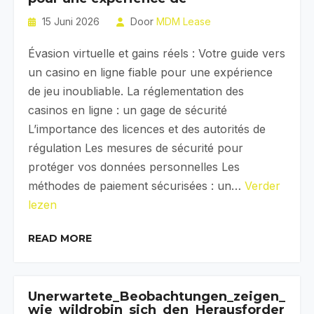
15 Juni 2026
Door
MDM Lease
Évasion virtuelle et gains réels : Votre guide vers
un casino en ligne fiable pour une expérience
de jeu inoubliable. La réglementation des
casinos en ligne : un gage de sécurité
L’importance des licences et des autorités de
régulation Les mesures de sécurité pour
protéger vos données personnelles Les
méthodes de paiement sécurisées : un…
Verder
lezen
READ MORE
Unerwartete_Beobachtungen_zeigen_
wie_wildrobin_sich_den_Herausforder