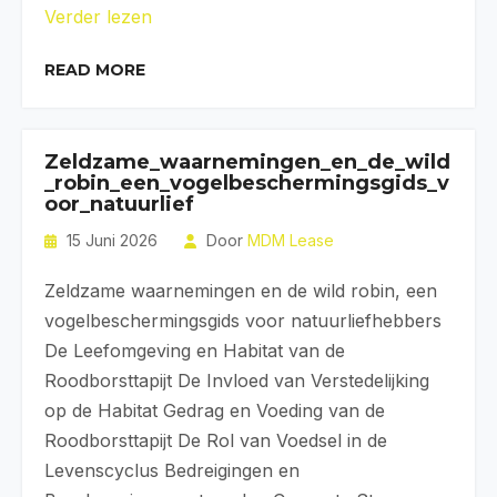
Verder lezen
READ MORE
Zeldzame_waarnemingen_en_de_wild
_robin_een_vogelbeschermingsgids_v
oor_natuurlief
15 Juni 2026
Door
MDM Lease
Zeldzame waarnemingen en de wild robin, een
vogelbeschermingsgids voor natuurliefhebbers
De Leefomgeving en Habitat van de
Roodborsttapijt De Invloed van Verstedelijking
op de Habitat Gedrag en Voeding van de
Roodborsttapijt De Rol van Voedsel in de
Levenscyclus Bedreigingen en