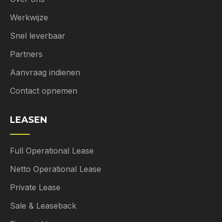
Werkwijze
Snel leverbaar
Partners
Aanvraag indienen
Contact opnemen
LEASEN
Full Operational Lease
Netto Operational Lease
Private Lease
Sale & Leaseback