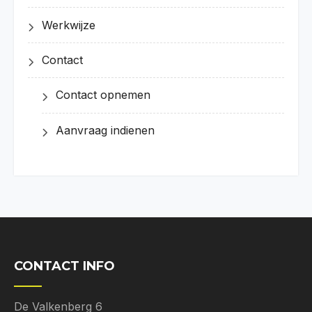
Werkwijze
Contact
Contact opnemen
Aanvraag indienen
CONTACT INFO
De Valkenberg 6