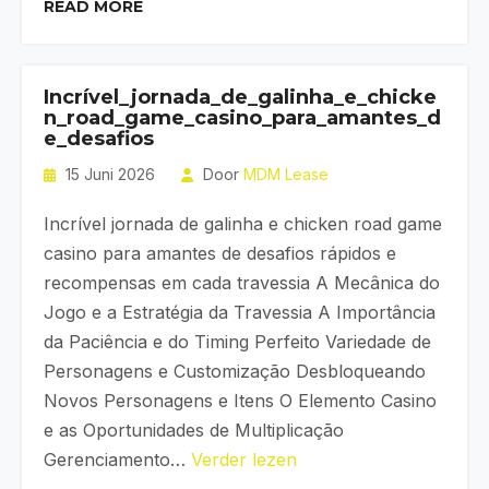
READ MORE
Incrível_jornada_de_galinha_e_chicke
n_road_game_casino_para_amantes_d
e_desafios
15 Juni 2026
Door
MDM Lease
Incrível jornada de galinha e chicken road game
casino para amantes de desafios rápidos e
recompensas em cada travessia A Mecânica do
Jogo e a Estratégia da Travessia A Importância
da Paciência e do Timing Perfeito Variedade de
Personagens e Customização Desbloqueando
Novos Personagens e Itens O Elemento Casino
e as Oportunidades de Multiplicação
Gerenciamento…
Verder lezen