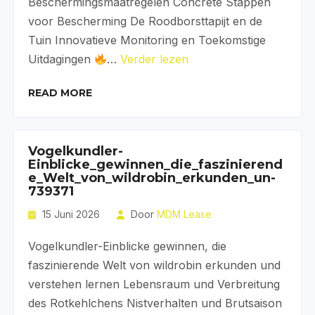
Beschermingsmaatregelen Concrete Stappen
voor Bescherming De Roodborsttapijt en de
Tuin Innovatieve Monitoring en Toekomstige
Uitdagingen
…
Verder lezen
READ MORE
Vogelkundler-
Einblicke_gewinnen_die_faszinierend
e_Welt_von_wildrobin_erkunden_un-
739371
15 Juni 2026
Door
MDM Lease
Vogelkundler-Einblicke gewinnen, die
faszinierende Welt von wildrobin erkunden und
verstehen lernen Lebensraum und Verbreitung
des Rotkehlchens Nistverhalten und Brutsaison