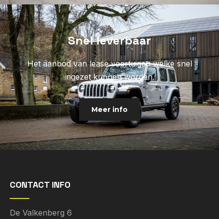
Snel leverbaar
Het aanbod van lease voertuigen welke snel
ingezet kunnen worden.
Meer info
CONTACT INFO
De Valkenberg 6