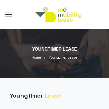
YOUNGTIMER LEASE
Home
Youngtimer Lease
Youngtimer
Lease