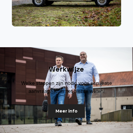
Werkwijze
Welke stappen zijn nodig voor een lease
aanvraag? Kom het hier te weten!
Meer info