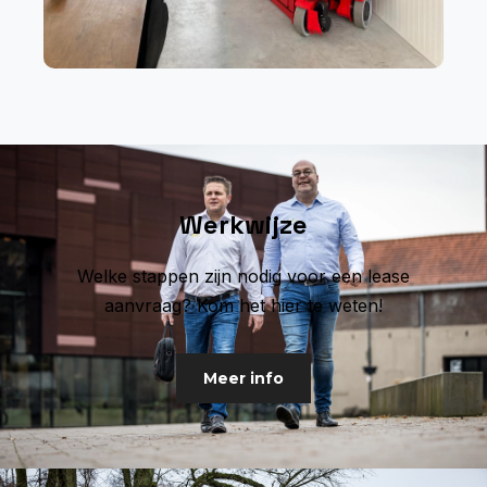
Werkwijze
Welke stappen zijn nodig voor een lease
aanvraag? Kom het hier te weten!
Meer info