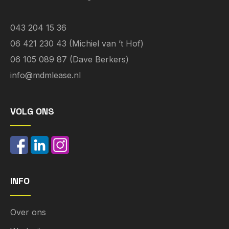
043 204 15 36
06 421 230 43 (Michiel van ’t Hof)
06 105 089 87 (Dave Berkers)
info@mdmlease.nl
VOLG ONS
INFO
Over ons