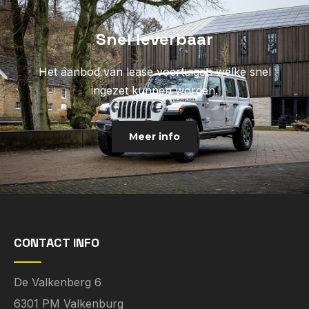
Snel leverbaar
Het aanbod van lease voertuigen welke snel
ingezet kunnen worden.
Meer info
CONTACT INFO
De Valkenberg 6
6301 PM Valkenburg