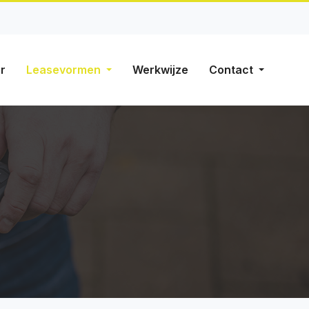
r
Leasevormen
Werkwijze
Contact