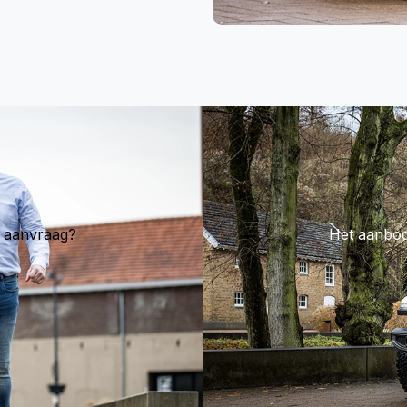
e aanvraag?
Het aanbod