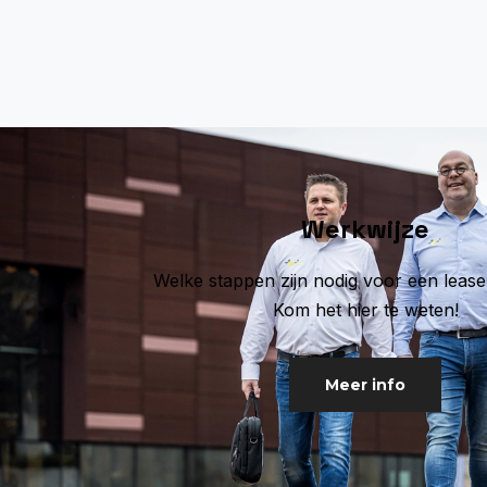
Werkwijze
Welke stappen zijn nodig voor een leas
Kom het hier te weten!
Meer info