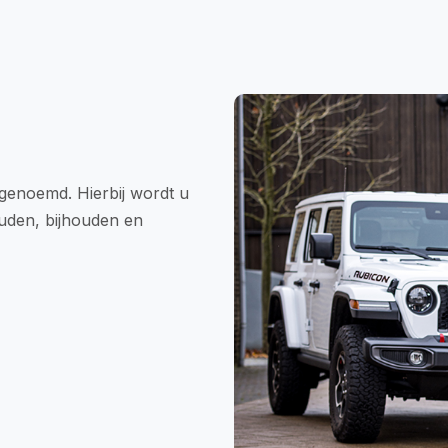
enoemd. Hierbij wordt u
ouden, bijhouden en