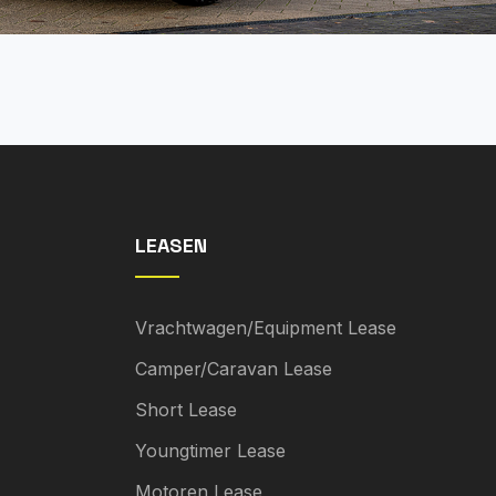
LEASEN
Vrachtwagen/Equipment Lease
Camper/Caravan Lease
Short Lease
Youngtimer Lease
Motoren Lease