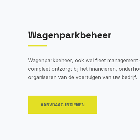
Wagenparkbeheer
Wagenparkbeheer, ook wel fleet management g
compleet ontzorgt bij het financieren, onderh
organiseren van de voertuigen van uw bedrijf.
AANVRAAG INDIENEN