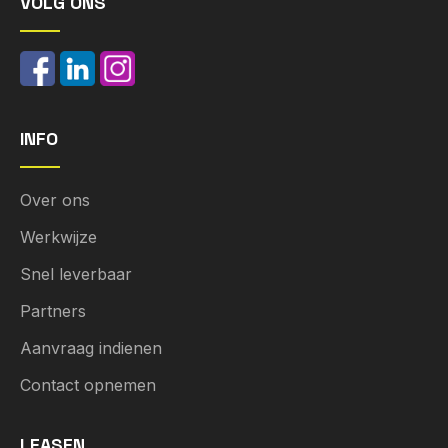
VOLG ONS
INFO
Over ons
Werkwijze
Snel leverbaar
Partners
Aanvraag indienen
Contact opnemen
LEASEN