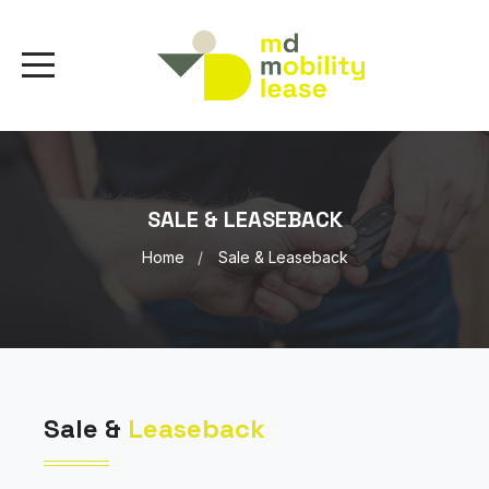
SALE & LEASEBACK
Home
Sale & Leaseback
Sale &
Leaseback