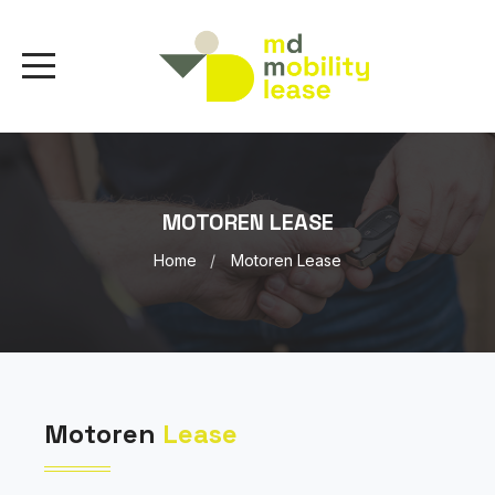
MOTOREN LEASE
Home
Motoren Lease
Motoren
Lease