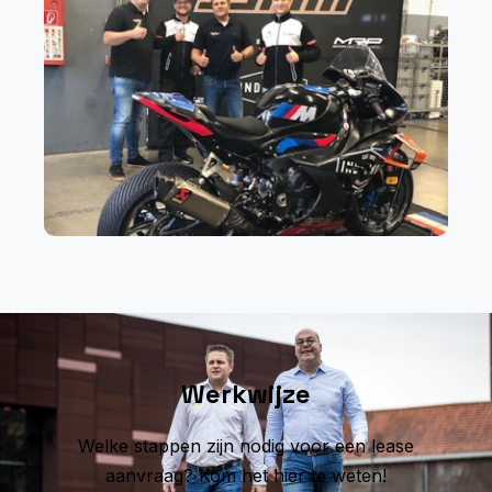
Werkwijze
Welke stappen zijn nodig voor een lease
aanvraag? Kom het hier te weten!