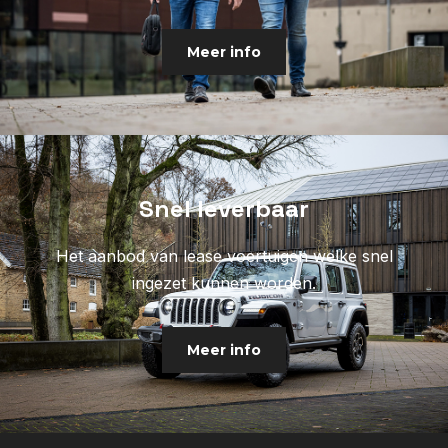
Meer info
Snel leverbaar
Het aanbod van lease voertuigen welke snel
ingezet kunnen worden.
Meer info