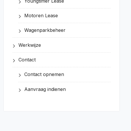
Youngtimer Lease
Motoren Lease
Wagenparkbeheer
Werkwijze
Contact
Contact opnemen
Aanvraag indienen