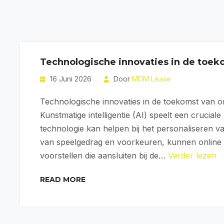
Technologische innovaties in de toeko
16 Juni 2026
Door
MDM Lease
Technologische innovaties in de toekomst van onl
Kunstmatige intelligentie (AI) speelt een crucial
technologie kan helpen bij het personaliseren v
van speelgedrag en voorkeuren, kunnen online 
voorstellen die aansluiten bij de…
Verder lezen
READ MORE