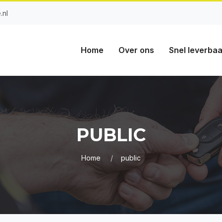
.nl
Home
Over ons
Snel leverbaa
PUBLIC
Home
public