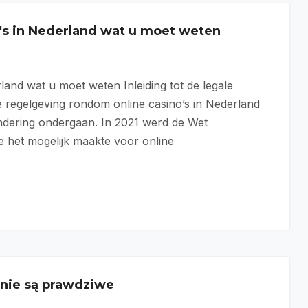
o's in Nederland wat u moet weten
land wat u moet weten Inleiding tot de legale
le regelgeving rondom online casino’s in Nederland
andering ondergaan. In 2021 werd de Wet
e het mogelijk maakte voor online
znie są prawdziwe