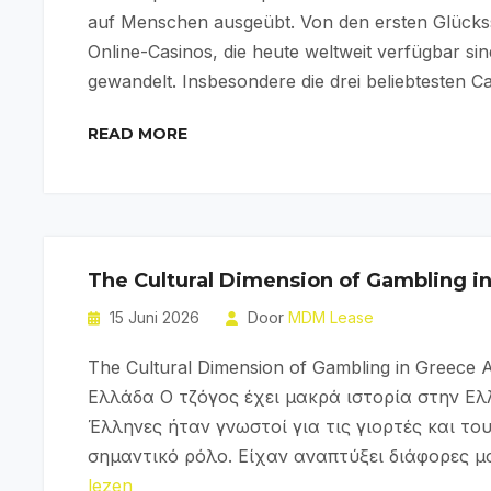
auf Menschen ausgeübt. Von den ersten Glückssp
Online-Casinos, die heute weltweit verfügbar sin
gewandelt. Insbesondere die drei beliebtesten 
READ MORE
The Cultural Dimension of Gambling in
15 Juni 2026
Door
MDM Lease
The Cultural Dimension of Gambling in Greece 
Ελλάδα Ο τζόγος έχει μακρά ιστορία στην Ελ
Έλληνες ήταν γνωστοί για τις γιορτές και το
σημαντικό ρόλο. Είχαν αναπτύξει διάφορες μ
lezen