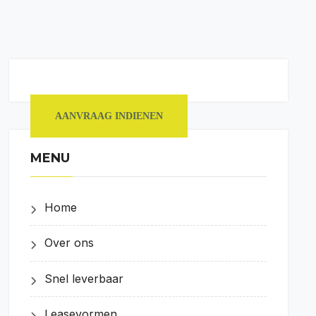
AANVRAAG INDIENEN
MENU
Home
Over ons
Snel leverbaar
Leasevormen