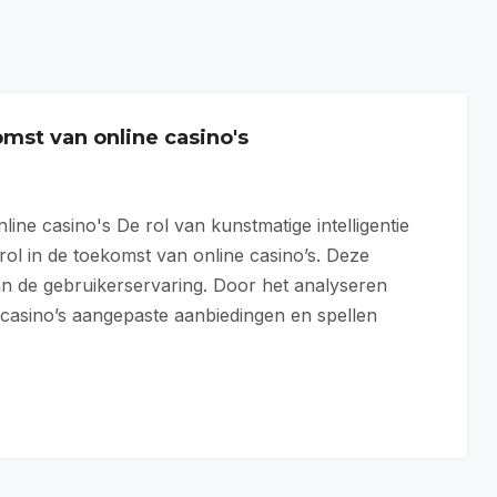
mst van online casino's
ine casino's De rol van kunstmatige intelligentie
e rol in de toekomst van online casino’s. Deze
an de gebruikerservaring. Door het analyseren
casino’s aangepaste aanbiedingen en spellen