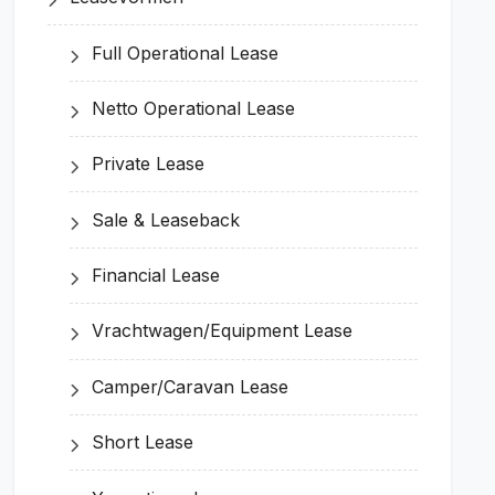
Full Operational Lease
Netto Operational Lease
Private Lease
Sale & Leaseback
Financial Lease
Vrachtwagen/Equipment Lease
Camper/Caravan Lease
Short Lease