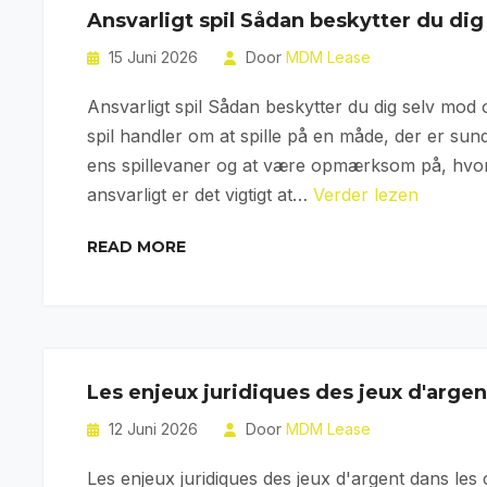
Ansvarligt spil Sådan beskytter du di
15 Juni 2026
Door
MDM Lease
Ansvarligt spil Sådan beskytter du dig selv mod o
spil handler om at spille på en måde, der er sun
ens spillevaner og at være opmærksom på, hvorda
ansvarligt er det vigtigt at…
Verder lezen
READ MORE
Les enjeux juridiques des jeux d'argen
12 Juni 2026
Door
MDM Lease
Les enjeux juridiques des jeux d'argent dans les 