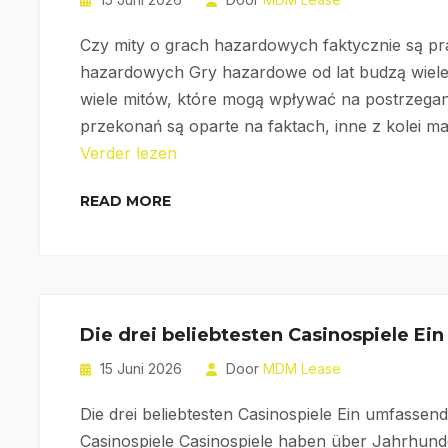
Czy mity o grach hazardowych faktycznie są 
hazardowych Gry hazardowe od lat budzą wiele e
wiele mitów, które mogą wpływać na postrzegan
przekonań są oparte na faktach, inne z kolei m
Verder lezen
READ MORE
Die drei beliebtesten Casinospiele Ei
15 Juni 2026
Door
MDM Lease
Die drei beliebtesten Casinospiele Ein umfassende
Casinospiele Casinospiele haben über Jahrhunde