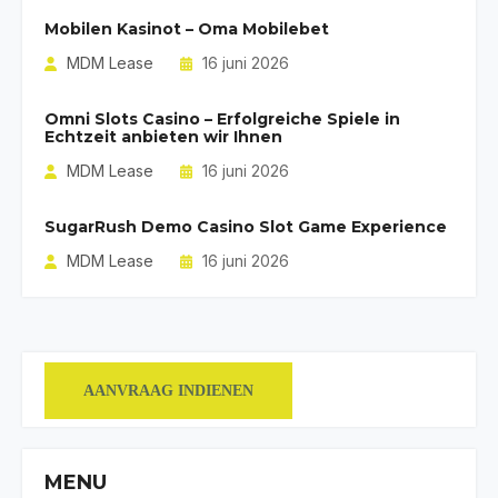
Mobilen Kasinot – Oma Mobilebet
MDM Lease
16 juni 2026
Omni Slots Casino – Erfolgreiche Spiele in
Echtzeit anbieten wir Ihnen
MDM Lease
16 juni 2026
SugarRush Demo Casino Slot Game Experience
MDM Lease
16 juni 2026
AANVRAAG INDIENEN
MENU