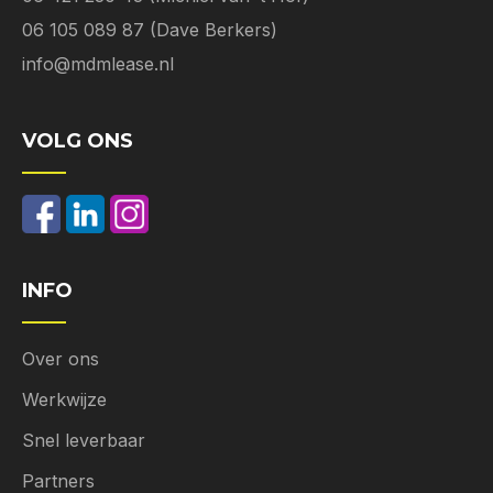
06 105 089 87 (Dave Berkers)
info@mdmlease.nl
VOLG ONS
INFO
Over ons
Werkwijze
Snel leverbaar
Partners