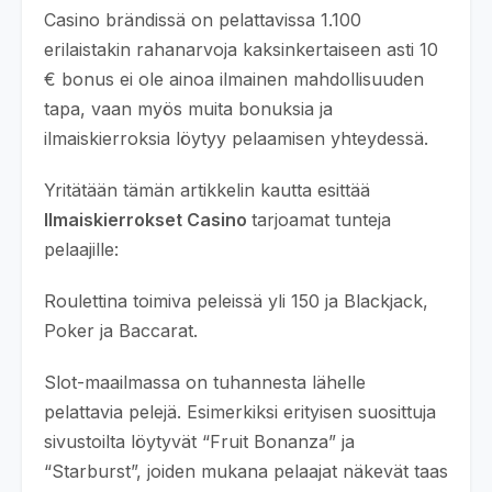
Casino brändissä on pelattavissa 1.100
erilaistakin rahanarvoja kaksinkertaiseen asti 10
€ bonus ei ole ainoa ilmainen mahdollisuuden
tapa, vaan myös muita bonuksia ja
ilmaiskierroksia löytyy pelaamisen yhteydessä.
Yritätään tämän artikkelin kautta esittää
Ilmaiskierrokset Casino
tarjoamat tunteja
pelaajille:
Roulettina toimiva peleissä yli 150 ja Blackjack,
Poker ja Baccarat.
Slot-maailmassa on tuhannesta lähelle
pelattavia pelejä. Esimerkiksi erityisen suosittuja
sivustoilta löytyvät “Fruit Bonanza” ja
“Starburst”, joiden mukana pelaajat näkevät taas