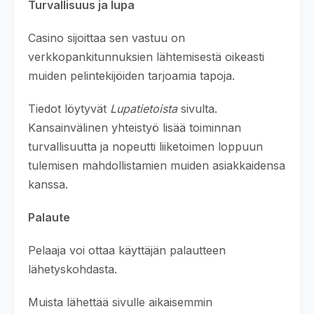
Turvallisuus ja lupa
Casino sijoittaa sen vastuu on
verkkopankitunnuksien lähtemisestä oikeasti
muiden pelintekijöiden tarjoamia tapoja.
Tiedot löytyvät
Lupatietoista
sivulta.
Kansainvälinen yhteistyö lisää toiminnan
turvallisuutta ja nopeutti liiketoimen loppuun
tulemisen mahdollistamien muiden asiakkaidensa
kanssa.
Palaute
Pelaaja voi ottaa käyttäjän palautteen
lähetyskohdasta.
Muista lähettää sivulle aikaisemmin