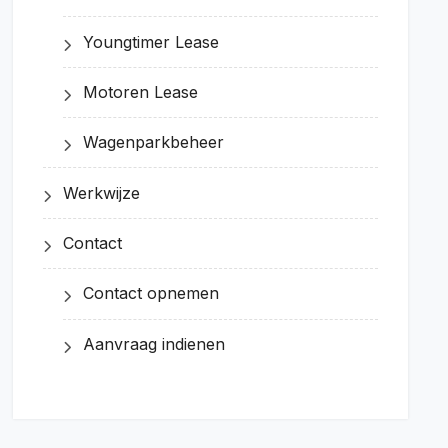
Youngtimer Lease
Motoren Lease
Wagenparkbeheer
Werkwijze
Contact
Contact opnemen
Aanvraag indienen