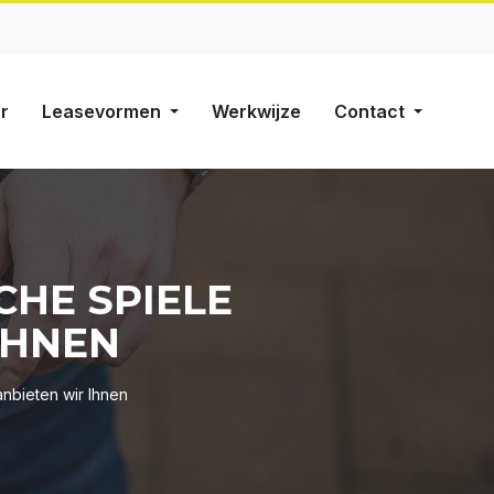
r
Leasevormen
Werkwijze
Contact
CHE SPIELE
IHNEN
anbieten wir Ihnen