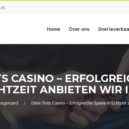
.nl
Home
Over ons
Snel leverbaa
S CASINO – ERFOLGREI
CHTZEIT ANBIETEN WIR 
tegorized
Omni Slots Casino – Erfolgreiche Spiele in Echtzeit 