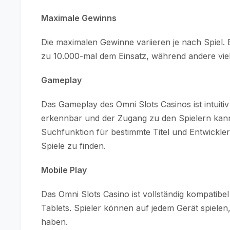
Maximale Gewinns
Die maximalen Gewinne variieren je nach Spiel.
zu 10.000-mal dem Einsatz, während andere vie
Gameplay
Das Gameplay des Omni Slots Casinos ist intuitiv
erkennbar und der Zugang zu den Spielern kann
Suchfunktion für bestimmte Titel und Entwickle
Spiele zu finden.
Mobile Play
Das Omni Slots Casino ist vollständig kompatib
Tablets. Spieler können auf jedem Gerät spielen,
haben.