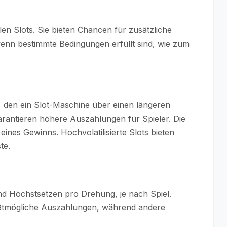
ielen Slots. Sie bieten Chancen für zusätzliche
nn bestimmte Bedingungen erfüllt sind, wie zum
 den ein Slot-Maschine über einen längeren
antieren höhere Auszahlungen für Spieler. Die
t eines Gewinns. Hochvolatilisierte Slots bieten
te.
d Höchstsetzen pro Drehung, je nach Spiel.
rößtmögliche Auszahlungen, während andere