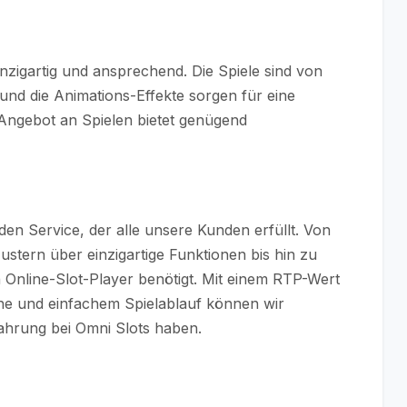
inzigartig und ansprechend. Die Spiele sind von
 und die Animations-Effekte sorgen für eine
Angebot an Spielen bietet genügend
en Service, der alle unsere Kunden erfüllt. Von
tern über einzigartige Funktionen bis hin zu
in Online-Slot-Player benötigt. Mit einem RTP-Wert
 und einfachem Spielablauf können wir
rfahrung bei Omni Slots haben.