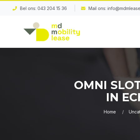
Bel ons:
043 204 15 36
Mail ons:
info@mdmlease
OMNI SLOT
IN E
Home
Unca