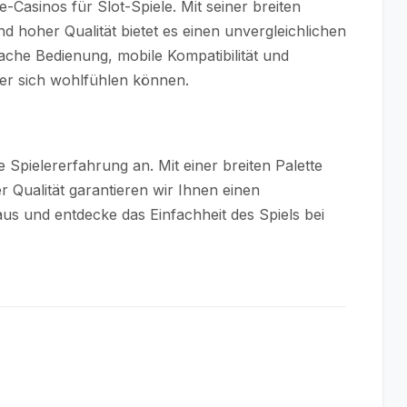
e-Casinos für Slot-Spiele. Mit seiner breiten
d hoher Qualität bietet es einen unvergleichlichen
nfache Bedienung, mobile Kompatibilität und
er sich wohlfühlen können.
e Spielererfahrung an. Mit einer breiten Palette
 Qualität garantieren wir Ihnen einen
us und entdecke das Einfachheit des Spiels bei