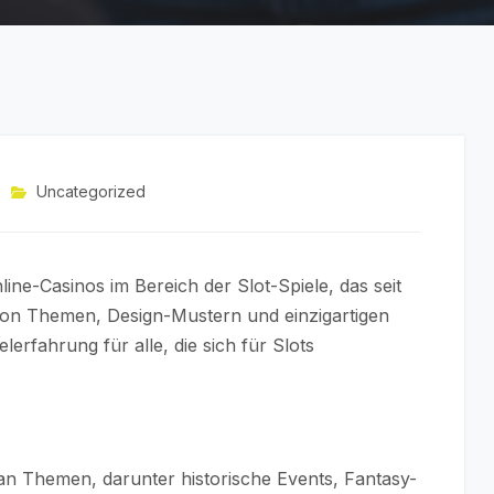
Uncategorized
ine-Casinos im Bereich der Slot-Spiele, das seit
l von Themen, Design-Mustern und einzigartigen
lerfahrung für alle, die sich für Slots
e an Themen, darunter historische Events, Fantasy-