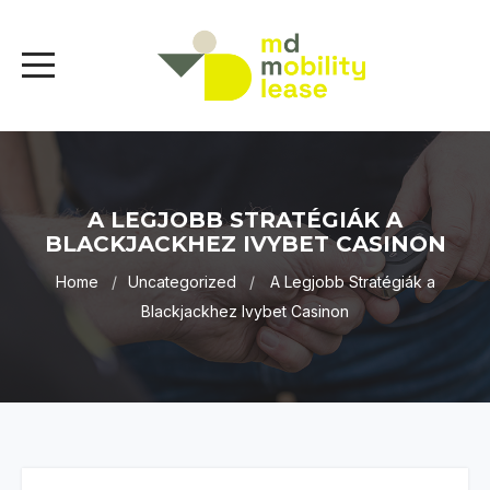
A LEGJOBB STRATÉGIÁK A
BLACKJACKHEZ IVYBET CASINON
Home
Uncategorized
A Legjobb Stratégiák a
Blackjackhez Ivybet Casinon