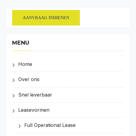
AANVRAAG INDIENEN
MENU
Home
Over ons
Snel leverbaar
Leasevormen
Full Operational Lease