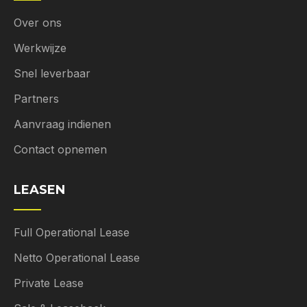
Over ons
Werkwijze
Snel leverbaar
Partners
Aanvraag indienen
Contact opnemen
LEASEN
Full Operational Lease
Netto Operational Lease
Private Lease