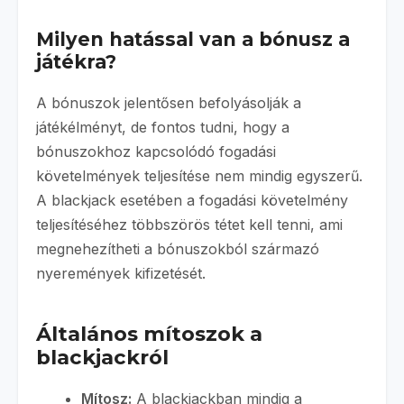
Milyen hatással van a bónusz a
játékra?
A bónuszok jelentősen befolyásolják a
játékélményt, de fontos tudni, hogy a
bónuszokhoz kapcsolódó fogadási
követelmények teljesítése nem mindig egyszerű.
A blackjack esetében a fogadási követelmény
teljesítéséhez többszörös tétet kell tenni, ami
megnehezítheti a bónuszokból származó
nyeremények kifizetését.
Általános mítoszok a
blackjackról
Mítosz:
A blackjackban mindig a