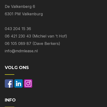
De Valkenberg 6
6301 PM Valkenburg
043 204 15 36
06 421 230 43 (Michiel van ’t Hof)
06 105 089 87 (Dave Berkers)
info@mdmlease.nl
VOLG ONS
INFO