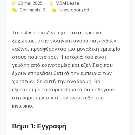
30 mei 2025
MDM Lease
Comments: 0
Uncategorized
Το instasino καζίνο έχει καταφέρει να
ξεχωρίσει στην ελληνική αγορά παιχνιδιών
καζίνο, προσφέροντας μια μοναδική εμπειρία
στους παίκτες του. Η ιστορία του είναι
γεμάτη από καινοτομίες και εξελίξεις που
έχουν επηρεάσει θετικά την εμπειρία των
χρηστών. Σε αυτή την αναδρομή, θα
εξετάσουμε τα κύρια βήματα που οδηγούν
στη δημιουργία και την ανάπτυξη του
instasino.
Βήμα 1: Εγγραφή