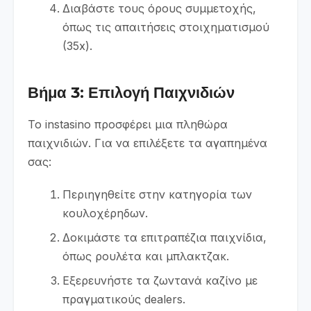
Διαβάστε τους όρους συμμετοχής,
όπως τις απαιτήσεις στοιχηματισμού
(35x).
Βήμα 3: Επιλογή Παιχνιδιών
Το instasino προσφέρει μια πληθώρα
παιχνιδιών. Για να επιλέξετε τα αγαπημένα
σας:
Περιηγηθείτε στην κατηγορία των
κουλοχέρηδων.
Δοκιμάστε τα επιτραπέζια παιχνίδια,
όπως ρουλέτα και μπλακτζακ.
Εξερευνήστε τα ζωντανά καζίνο με
πραγματικούς dealers.