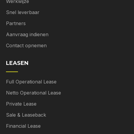
Werkwijze
Snel leverbaar
Partners
Aanvraag indienen
Contact opnemen
LEASEN
Full Operational Lease
Netto Operational Lease
Private Lease
Sale & Leaseback
Financial Lease