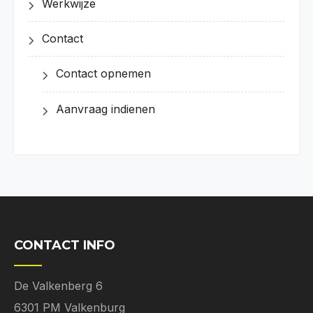
Werkwijze
Contact
Contact opnemen
Aanvraag indienen
CONTACT INFO
De Valkenberg 6
6301 PM Valkenburg