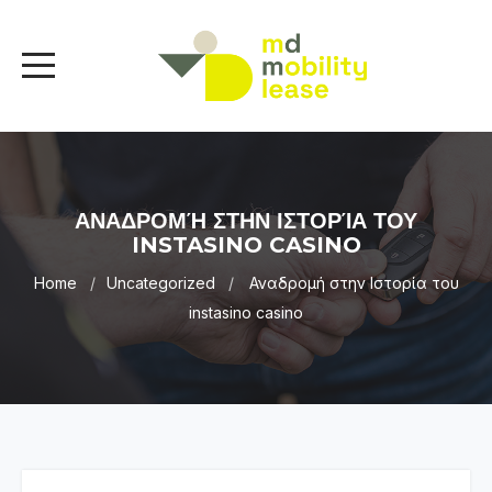
ΑΝΑΔΡΟΜΉ ΣΤΗΝ ΙΣΤΟΡΊΑ ΤΟΥ
INSTASINO CASINO
Home
Uncategorized
Αναδρομή στην Ιστορία του
instasino casino