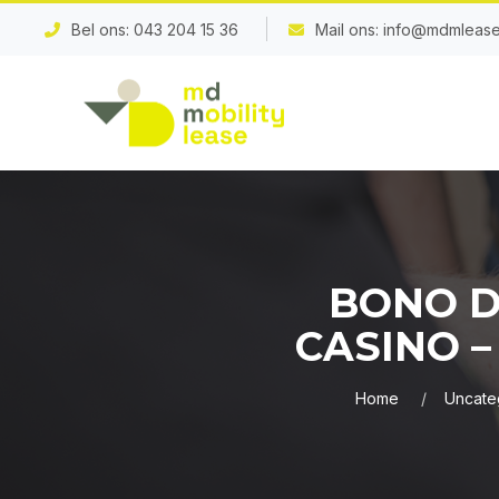
Bel ons:
043 204 15 36
Mail ons:
info@mdmlease
BONO D
CASINO –
Home
Uncate