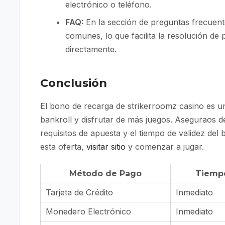
electrónico o teléfono.
FAQ:
En la sección de preguntas frecuent
comunes, lo que facilita la resolución de
directamente.
Conclusión
El bono de recarga de strikerroomz casino es u
bankroll y disfrutar de más juegos. Aseguraos d
requisitos de apuesta y el tiempo de validez de
esta oferta,
visitar sitio
y comenzar a jugar.
Método de Pago
Tiemp
Tarjeta de Crédito
Inmediato
Monedero Electrónico
Inmediato