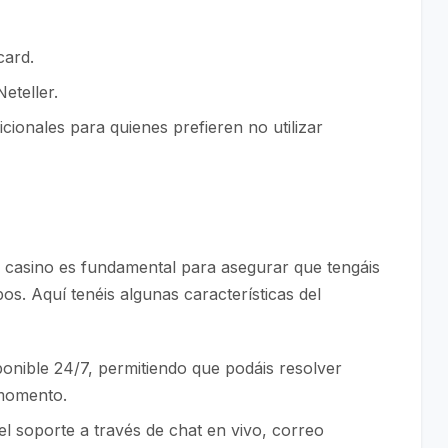
card.
Neteller.
cionales para quienes prefieren no utilizar
mz casino es fundamental para asegurar que tengáis
os. Aquí tenéis algunas características del
ponible 24/7, permitiendo que podáis resolver
 momento.
l soporte a través de chat en vivo, correo