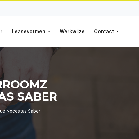
r
Leasevormen
Werkwijze
Contact
ERROOMZ
TAS SABER
que Necesitas Saber