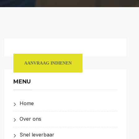
AANVRAAG INDIENEN
MENU
Home
Over ons
Snel leverbaar