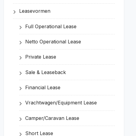
Leasevormen
Full Operational Lease
Netto Operational Lease
Private Lease
Sale & Leaseback
Financial Lease
Vrachtwagen/Equipment Lease
Camper/Caravan Lease
Short Lease