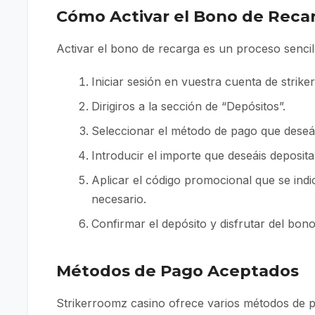
Cómo Activar el Bono de Reca
Activar el bono de recarga es un proceso sencil
Iniciar sesión en vuestra cuenta de strik
Dirigiros a la sección de “Depósitos”.
Seleccionar el método de pago que deseáis
Introducir el importe que deseáis deposita
Aplicar el código promocional que se indi
necesario.
Confirmar el depósito y disfrutar del bono
Métodos de Pago Aceptados
Strikerroomz casino ofrece varios métodos de pag