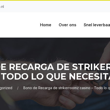
.nl
Home
Over ons
Snel leverbaa
E RECARGA DE STRIK
 TODO LO QUE NECESI
gorized
Bono de Recarga de strikerroomz casino – Todo lo 