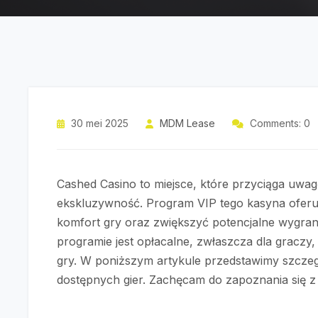
30 mei 2025
MDM Lease
Comments: 0
Cashed Casino to miejsce, które przyciąga uwag
ekskluzywność. Program VIP tego kasyna oferuj
komfort gry oraz zwiększyć potencjalne wygran
programie jest opłacalne, zwłaszcza dla graczy
gry. W poniższym artykule przedstawimy szczegó
dostępnych gier. Zachęcam do zapoznania się 