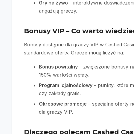
Gry na żywo
– interaktywne doświadczen
angażują graczy.
Bonusy VIP – Co warto wiedzie
Bonusy dostępne dla graczy VIP w Cashed Casin
standardowe oferty. Gracze mogą liczyć na:
Bonus powitalny
– zwiększone bonusy na
150% wartości wpłaty.
Program lojalnościowy
– punkty, które m
czy zakłady gratis.
Okresowe promocje
– specjalne oferty n
dla graczy VIP.
Dlaczego polecam Cashed Cas