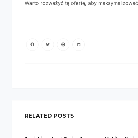
Warto rozważyć tę ofertę, aby maksymalizować
RELATED POSTS