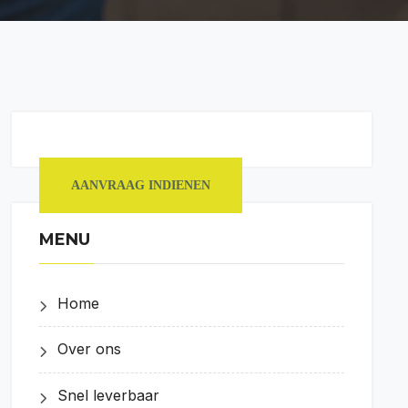
AANVRAAG INDIENEN
MENU
Home
Over ons
Snel leverbaar