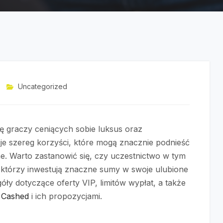
Uncategorized
ę graczy ceniących sobie luksus oraz
e szereg korzyści, które mogą znacznie podnieść
e. Warto zastanowić się, czy uczestnictwo w tym
, którzy inwestują znaczne sumy w swoje ulubione
ły dotyczące oferty VIP, limitów wypłat, a także
z
Cashed
i ich propozycjami.