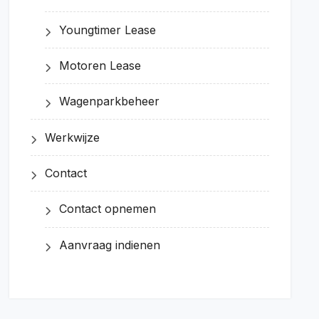
Youngtimer Lease
Motoren Lease
Wagenparkbeheer
Werkwijze
Contact
Contact opnemen
Aanvraag indienen