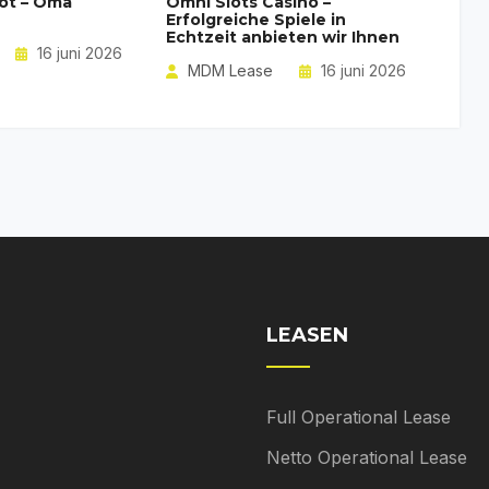
ot – Oma
Omni Slots Casino –
Erfolgreiche Spiele in
Echtzeit anbieten wir Ihnen
16 juni 2026
MDM Lease
16 juni 2026
LEASEN
Full Operational Lease
Netto Operational Lease