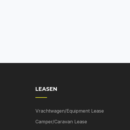
LEASEN
Vrachtwagen/Equipment Lease
Camper/Caravan Lease