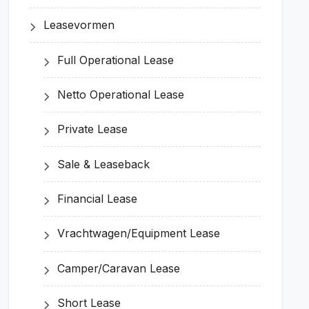
Leasevormen
Full Operational Lease
Netto Operational Lease
Private Lease
Sale & Leaseback
Financial Lease
Vrachtwagen/Equipment Lease
Camper/Caravan Lease
Short Lease