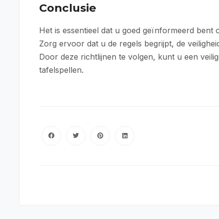
Conclusie
Het is essentieel dat u goed geïnformeerd bent o
Zorg ervoor dat u de regels begrijpt, de veiligh
Door deze richtlijnen te volgen, kunt u een veil
tafelspellen.