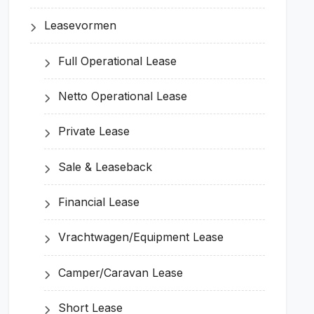
Leasevormen
Full Operational Lease
Netto Operational Lease
Private Lease
Sale & Leaseback
Financial Lease
Vrachtwagen/Equipment Lease
Camper/Caravan Lease
Short Lease