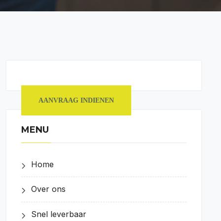
AANVRAAG INDIENEN
MENU
Home
Over ons
Snel leverbaar