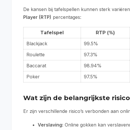
De kansen bij tafelspellen kunnen sterk variëre
Player (RTP)
percentages:
Tafelspel
RTP (%)
Blackjack
99.5%
Roulette
97.3%
Baccarat
98.94%
Poker
97.5%
Wat zijn de belangrijkste risico
Er zijn verschillende risico’s verbonden aan on
Verslaving:
Online gokken kan verslavend