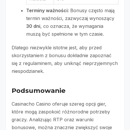
Terminy ważności:
Bonusy często mają
termin ważności, zazwyczaj wynoszący
30 dni
, co oznacza, że wymagania
muszą być spełnione w tym czasie.
Dlatego niezwykle istotne jest, aby przed
skorzystaniem z bonusu dokładnie zapoznać
się z regulaminem, aby uniknąć nieprzyjemnych
niespodzianek.
Podsumowanie
Casinacho Casino oferuje szereg opcji gier,
które mogą zaspokoić różnorodne potrzeby
graczy. Analizując RTP oraz warunki
bonusowe, można znacznie zwiększyć swoje