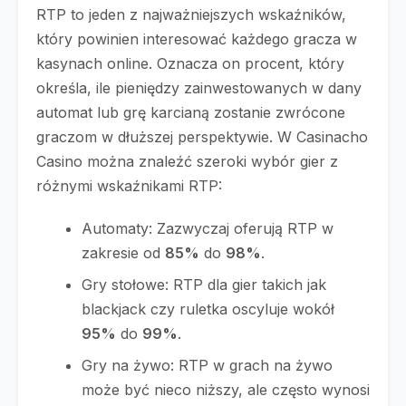
RTP to jeden z najważniejszych wskaźników,
który powinien interesować każdego gracza w
kasynach online. Oznacza on procent, który
określa, ile pieniędzy zainwestowanych w dany
automat lub grę karcianą zostanie zwrócone
graczom w dłuższej perspektywie. W Casinacho
Casino można znaleźć szeroki wybór gier z
różnymi wskaźnikami RTP:
Automaty: Zazwyczaj oferują RTP w
zakresie od
85%
do
98%
.
Gry stołowe: RTP dla gier takich jak
blackjack czy ruletka oscyluje wokół
95%
do
99%
.
Gry na żywo: RTP w grach na żywo
może być nieco niższy, ale często wynosi