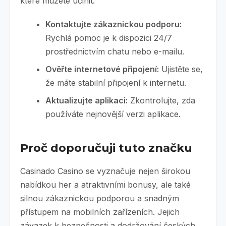
které můžete učinit:
Kontaktujte zákaznickou podporu:
Rychlá pomoc je k dispozici 24/7
prostřednictvím chatu nebo e-mailu.
Ověřte internetové připojení:
Ujistěte se,
že máte stabilní připojení k internetu.
Aktualizujte aplikaci:
Zkontrolujte, zda
používáte nejnovější verzi aplikace.
Proč doporučuji tuto značku
Casinado Casino se vyznačuje nejen širokou
nabídkou her a atraktivními bonusy, ale také
silnou zákaznickou podporou a snadným
přístupem na mobilních zařízeních. Jejich
závazek k bezpečnosti a dodržování českých