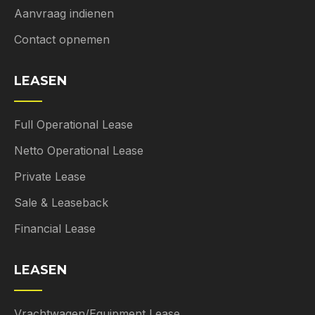
Aanvraag indienen
Contact opnemen
LEASEN
Full Operational Lease
Netto Operational Lease
Private Lease
Sale & Leaseback
Financial Lease
LEASEN
Vrachtwagen/Equipment Lease