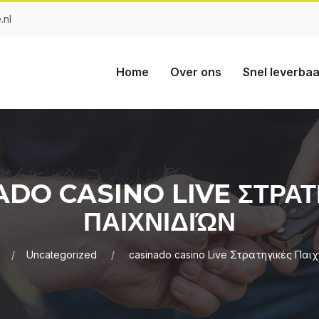
.nl
Home
Over ons
Snel leverbaa
ADO CASINO LIVE ΣΤΡΑΤ
ΠΑΙΧΝΙΔΙΏΝ
Uncategorized
casinado casino Live Στρατηγικές Παιχ