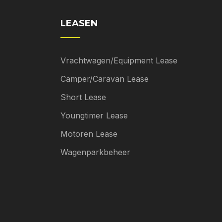
LEASEN
Vrachtwagen/Equipment Lease
Camper/Caravan Lease
Short Lease
Youngtimer Lease
Motoren Lease
Wagenparkbeheer