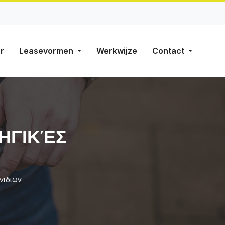
r
Leasevormen
Werkwijze
Contact
ΗΓΙΚΈΣ
νιδιών