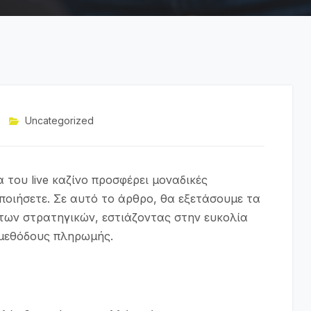
Uncategorized
 του live καζίνο προσφέρει μοναδικές
ποιήσετε. Σε αυτό το άρθρο, θα εξετάσουμε τα
των στρατηγικών, εστιάζοντας στην ευκολία
 μεθόδους πληρωμής.