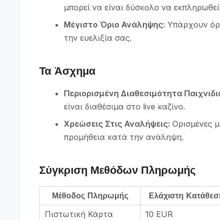
μπορεί να είναι δύσκολο να εκπληρωθεί
Μέγιστο Όριο Ανάληψης:
Υπάρχουν όρι
την ευελιξία σας.
Τα Άσχημα
Περιορισμένη Διαθεσιμότητα Παιχνιδι
είναι διαθέσιμα στο live καζίνο.
Χρεώσεις Στις Αναλήψεις:
Ορισμένες μ
προμήθεια κατά την ανάληψη.
Σύγκριση Μεθόδων Πληρωμής
Μέθοδος Πληρωμής
Ελάχιστη Κατάθεσ
Πιστωτική Κάρτα
10 EUR