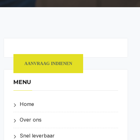
AANVRAAG INDIENEN
MENU
Home
Over ons
Snel leverbaar