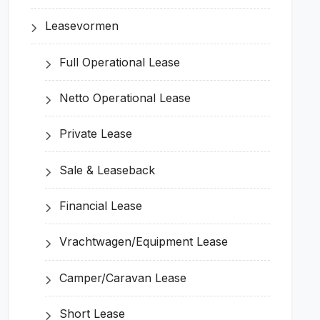
Leasevormen
Full Operational Lease
Netto Operational Lease
Private Lease
Sale & Leaseback
Financial Lease
Vrachtwagen/Equipment Lease
Camper/Caravan Lease
Short Lease