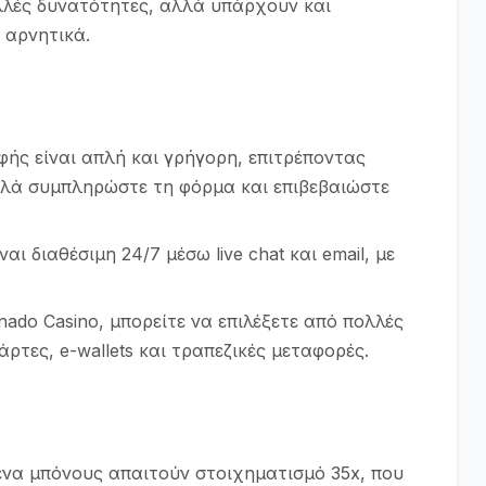
ολλές δυνατότητες, αλλά υπάρχουν και
 αρνητικά.
φής είναι απλή και γρήγορη, επιτρέποντας
πλά συμπληρώστε τη φόρμα και επιβεβαιώστε
αι διαθέσιμη 24/7 μέσω live chat και email, με
nado Casino, μπορείτε να επιλέξετε από πολλές
τες, e-wallets και τραπεζικές μεταφορές.
να μπόνους απαιτούν στοιχηματισμό 35x, που