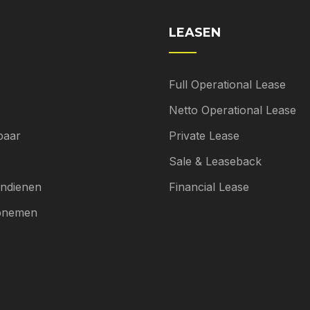
LEASEN
Full Operational Lease
Netto Operational Lease
baar
Private Lease
Sale & Leaseback
indienen
Financial Lease
pnemen