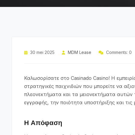
30 mei 2025
MDM Lease
Comments: 0
Καλωσορίσατε στο Casinado Casino! Η εμπειρία
στρατηγικές παιχνιδιών που μπορείτε να αξιο
πλεονεκτήματα και τα μειονεκτήματα αυτών 
εγγραφής, την ποιότητα υποστήριξης και τις
Η Απόφαση