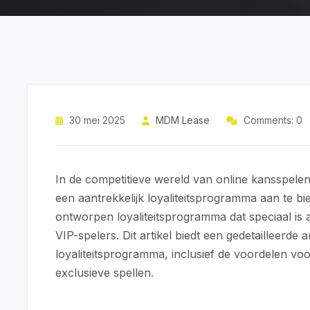
30 mei 2025
MDM Lease
Comments: 0
In de competitieve wereld van online kansspelen
een aantrekkelijk loyaliteitsprogramma aan te b
ontworpen loyaliteitsprogramma dat speciaal is
VIP-spelers. Dit artikel biedt een gedetailleerd
loyaliteitsprogramma, inclusief de voordelen v
exclusieve spellen.