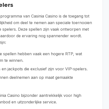
elers
tsprogramma van Casinia Casino is de toegang tot
lijkheid om deel te nemen aan speciale toernooien
ere spelers. Deze spellen zijn vaak ontworpen met
waardoor de ervaring nog spannender wordt.
ijn:
e spellen hebben vaak een hogere RTP, wat
m te winnen.
n jackpots die exclusief zijn voor VIP-spelers.
nnen deelnemen aan op maat gemaakte
inia Casino bijzonder aantrekkelijk voor high
nbod en uitzonderlijke service.