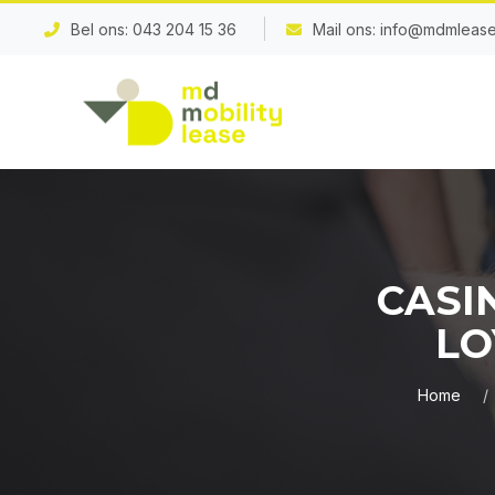
Bel ons:
043 204 15 36
Mail ons:
info@mdmlease
CASI
LO
Home