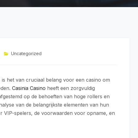
Uncategorized
 is het van cruciaal belang voor een casino om
ieden.
Casinia Casino
heeft een zorgvuldig
 afgestemd op de behoeften van hoge rollers en
e analyse van de belangrijkste elementen van hun
oor VIP-spelers, de voorwaarden voor opname, en