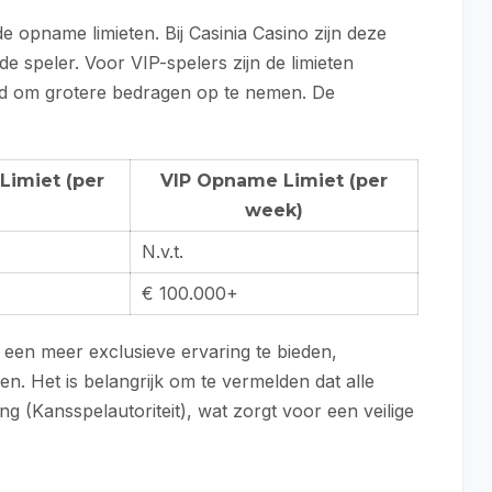
de opname limieten. Bij Casinia Casino zijn deze
 de speler. Voor VIP-spelers zijn de limieten
heid om grotere bedragen op te nemen. De
imiet (per
VIP Opname Limiet (per
week)
N.v.t.
€ 100.000+
 een meer exclusieve ervaring te bieden,
n. Het is belangrijk om te vermelden dat alle
(Kansspelautoriteit), wat zorgt voor een veilige