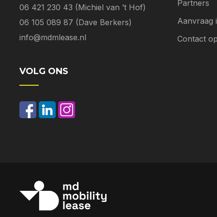
Partners
06 421 230 43 (Michiel van ’t Hof)
Aanvraag 
06 105 089 87 (Dave Berkers)
info@mdmlease.nl
Contact o
VOLG ONS