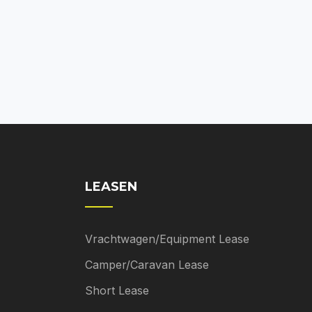
LEASEN
Vrachtwagen/Equipment Lease
Camper/Caravan Lease
Short Lease