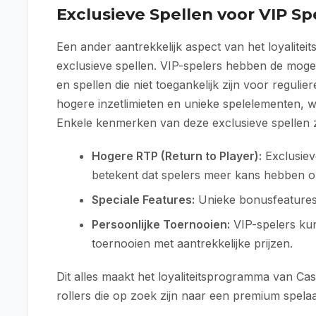
Exclusieve Spellen voor VIP Sp
Een ander aantrekkelijk aspect van het loyalitei
exclusieve spellen. VIP-spelers hebben de moge
en spellen die niet toegankelijk zijn voor reguli
hogere inzetlimieten en unieke spelelementen, 
Enkele kenmerken van deze exclusieve spellen z
Hogere RTP (Return to Player):
Exclusiev
betekent dat spelers meer kans hebben o
Speciale Features:
Unieke bonusfeatures e
Persoonlijke Toernooien:
VIP-spelers ku
toernooien met aantrekkelijke prijzen.
Dit alles maakt het loyaliteitsprogramma van Cas
rollers die op zoek zijn naar een premium spelaa