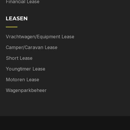
Financial Lease
LEASEN
Vrachtwagen/Equipment Lease
Camper/Caravan Lease
Short Lease
Youngtimer Lease
Motoren Lease
Wagenparkbeheer