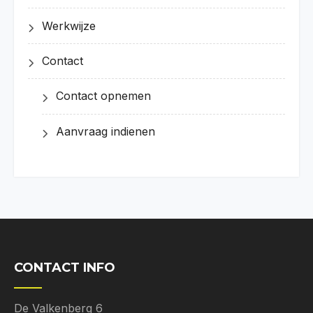
Werkwijze
Contact
Contact opnemen
Aanvraag indienen
CONTACT INFO
De Valkenberg 6