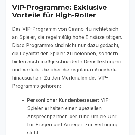
VIP-Programme: Exklusive
Vorteile für High-Roller
Das VIP-Programm von Casino 4u richtet sich
an Spieler, die regelmäßig hohe Einsätze tätigen.
Diese Programme sind nicht nur dazu gedacht,
die Loyalität der Spieler zu belohnen, sondern
bieten auch maßgeschneiderte Dienstleistungen
und Vorteile, die über die regulären Angebote
hinausgehen. Zu den Merkmalen des VIP-
Programms gehören:
Persönlicher Kundenbetreuer:
VIP-
Spieler erhalten einen speziellen
Ansprechpartner, der rund um die Uhr
für Fragen und Anliegen zur Verfügung
steht.