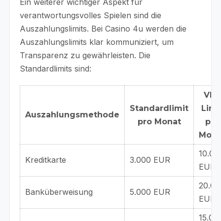
Ein weiterer wichtiger Aspekt für
verantwortungsvolles Spielen sind die
Auszahlungslimits. Bei Casino 4u werden die
Auszahlungslimits klar kommuniziert, um
Transparenz zu gewährleisten. Die
Standardlimits sind:
VIP-
Standardlimit
Limi
Auszahlungsmethode
pro Monat
pro
Mona
10.00
Kreditkarte
3.000 EUR
EUR
20.00
Banküberweisung
5.000 EUR
EUR
15.00