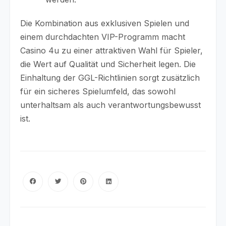
Die Kombination aus exklusiven Spielen und
einem durchdachten VIP-Programm macht
Casino 4u zu einer attraktiven Wahl für Spieler,
die Wert auf Qualität und Sicherheit legen. Die
Einhaltung der GGL-Richtlinien sorgt zusätzlich
für ein sicheres Spielumfeld, das sowohl
unterhaltsam als auch verantwortungsbewusst
ist.