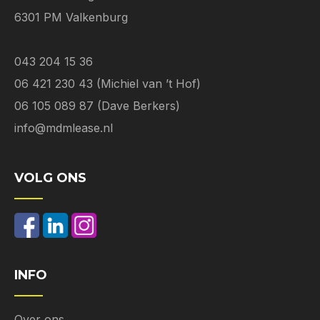
6301 PM Valkenburg
043 204 15 36
06 421 230 43 (Michiel van ’t Hof)
06 105 089 87 (Dave Berkers)
info@mdmlease.nl
VOLG ONS
INFO
Over ons