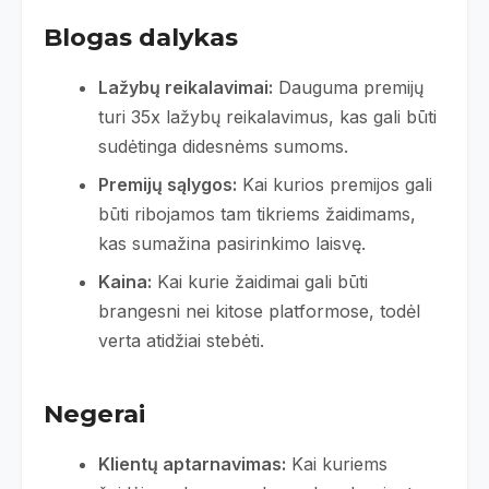
Blogas dalykas
Lažybų reikalavimai:
Dauguma premijų
turi 35x lažybų reikalavimus, kas gali būti
sudėtinga didesnėms sumoms.
Premijų sąlygos:
Kai kurios premijos gali
būti ribojamos tam tikriems žaidimams,
kas sumažina pasirinkimo laisvę.
Kaina:
Kai kurie žaidimai gali būti
brangesni nei kitose platformose, todėl
verta atidžiai stebėti.
Negerai
Klientų aptarnavimas:
Kai kuriems