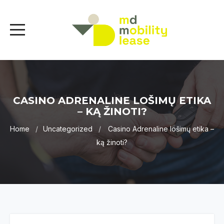
CASINO ADRENALINE LOŠIMŲ ETIKA
– KĄ ŽINOTI?
Home
Uncategorized
Casino Adrenaline lošimų etika –
ką žinoti?