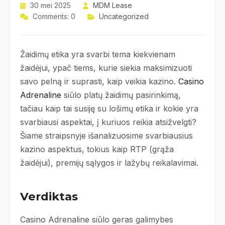
30 mei 2025
MDM Lease
Comments: 0
Uncategorized
Žaidimų etika yra svarbi tema kiekvienam
žaidėjui, ypač tiems, kurie siekia maksimizuoti
savo pelną ir suprasti, kaip veikia kazino.
Casino
Adrenaline
siūlo platų žaidimų pasirinkimą,
tačiau kaip tai susiję su lošimų etika ir kokie yra
svarbiausi aspektai, į kuriuos reikia atsižvelgti?
Šiame straipsnyje išanalizuosime svarbiausius
kazino aspektus, tokius kaip RTP (grąža
žaidėjui), premijų sąlygos ir lažybų reikalavimai.
Verdiktas
Casino Adrenaline siūlo geras galimybes