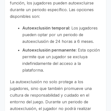
función, los jugadores pueden autoexcluirse
durante un periodo específico. Las opciones
disponibles son:
Autoexclusión temporal:
Los jugadores
pueden optar por un periodo de
autoexclusión de 24 horas a 6 meses.
Autoexclusión permanente:
Esta opción
permite que un jugador se excluya
indefinidamente del acceso a la
plataforma.
La autoexclusión no solo protege a los
jugadores, sino que también promueve una
cultura de responsabilidad y cuidado en el
entorno del juego. Durante un periodo de
autoexclusión, el jugador no podrá realizar