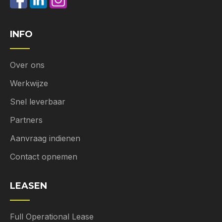
INFO
Over ons
Werkwijze
Snel leverbaar
Partners
Aanvraag indienen
Contact opnemen
LEASEN
Full Operational Lease