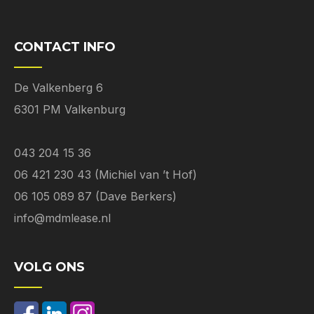
CONTACT INFO
De Valkenberg 6
6301 PM Valkenburg
043 204 15 36
06 421 230 43 (Michiel van ’t Hof)
06 105 089 87 (Dave Berkers)
info@mdmlease.nl
VOLG ONS