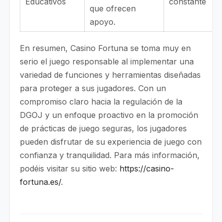
Educativos
constante
que ofrecen
apoyo.
En resumen, Casino Fortuna se toma muy en
serio el juego responsable al implementar una
variedad de funciones y herramientas diseñadas
para proteger a sus jugadores. Con un
compromiso claro hacia la regulación de la
DGOJ y un enfoque proactivo en la promoción
de prácticas de juego seguras, los jugadores
pueden disfrutar de su experiencia de juego con
confianza y tranquilidad. Para más información,
podéis visitar su sitio web:
https://casino-
fortuna.es/
.