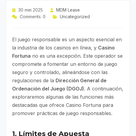
30 mei 2025
MDM Lease
Comments: 0
Uncategorized
El juego responsable es un aspecto esencial en
la industria de los casinos en línea, y
Casino
Fortuna
no es una excepción. Este operador se
compromete a fomentar un entorno de juego
seguro y controlado, alineándose con las
regulaciones de la
Dirección General de
Ordenación del Juego (DGOJ)
. A continuación,
exploraremos algunas de las funciones más
destacadas que ofrece Casino Fortuna para
promover prácticas de juego responsables.
1. Límites de Apuesta