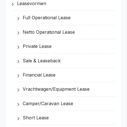
Leasevormen
Full Operational Lease
Netto Operational Lease
Private Lease
Sale & Leaseback
Financial Lease
Vrachtwagen/Equipment Lease
Camper/Caravan Lease
Short Lease