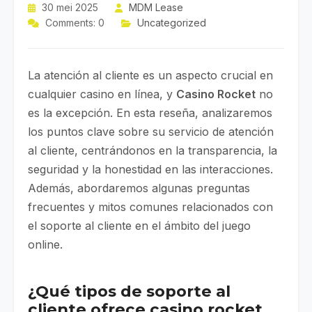
30 mei 2025
MDM Lease
Comments: 0
Uncategorized
La atención al cliente es un aspecto crucial en
cualquier casino en línea, y
Casino Rocket
no
es la excepción. En esta reseña, analizaremos
los puntos clave sobre su servicio de atención
al cliente, centrándonos en la transparencia, la
seguridad y la honestidad en las interacciones.
Además, abordaremos algunas preguntas
frecuentes y mitos comunes relacionados con
el soporte al cliente en el ámbito del juego
online.
¿Qué tipos de soporte al
cliente ofrece
casino rocket