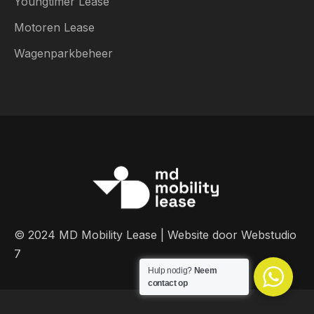
Youngtimer Lease
Motoren Lease
Wagenparkbeheer
© 2024 MD Mobility Lease | Website door
Webstudio
7
Hulp nodig?
Neem
contact op