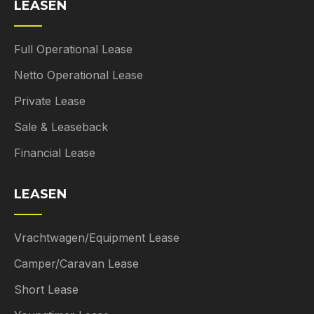
LEASEN
Full Operational Lease
Netto Operational Lease
Private Lease
Sale & Leaseback
Financial Lease
LEASEN
Vrachtwagen/Equipment Lease
Camper/Caravan Lease
Short Lease