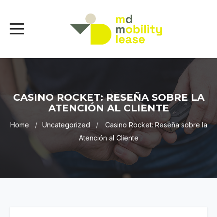
CASINO ROCKET: RESEÑA SOBRE LA
ATENCIÓN AL CLIENTE
Home
Uncategorized
Casino Rocket: Reseña sobre la
Atención al Cliente