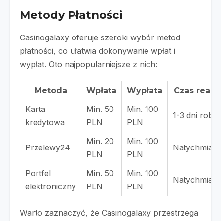
Metody Płatności
Casinogalaxy oferuje szeroki wybór metod
płatności, co ułatwia dokonywanie wpłat i
wypłat. Oto najpopularniejsze z nich:
Metoda
Wpłata
Wypłata
Czas realiz
Karta
Min. 50
Min. 100
1-3 dni robo
kredytowa
PLN
PLN
Min. 20
Min. 100
Przelewy24
Natychmias
PLN
PLN
Portfel
Min. 50
Min. 100
Natychmias
elektroniczny
PLN
PLN
Warto zaznaczyć, że Casinogalaxy przestrzega