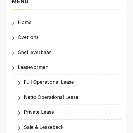
MENU
Home
Over ons
Snel leverbaar
Leasevormen
Full Operational Lease
Netto Operational Lease
Private Lease
Sale & Leaseback