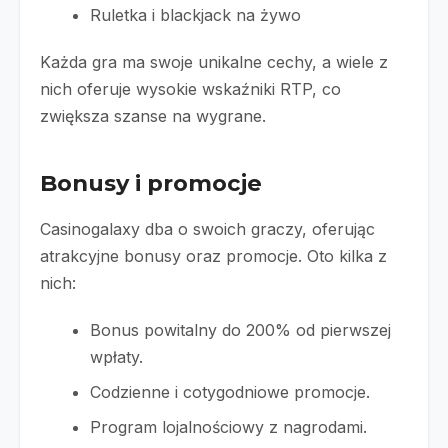
Ruletka i blackjack na żywo
Każda gra ma swoje unikalne cechy, a wiele z
nich oferuje wysokie wskaźniki RTP, co
zwiększa szanse na wygrane.
Bonusy i promocje
Casinogalaxy dba o swoich graczy, oferując
atrakcyjne bonusy oraz promocje. Oto kilka z
nich:
Bonus powitalny do 200% od pierwszej
wpłaty.
Codzienne i cotygodniowe promocje.
Program lojalnościowy z nagrodami.