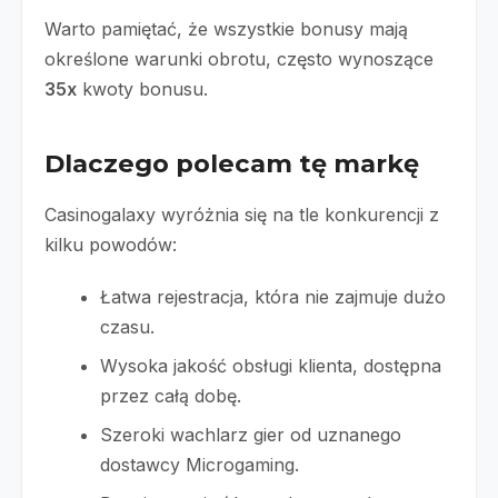
Warto pamiętać, że wszystkie bonusy mają
określone warunki obrotu, często wynoszące
35x
kwoty bonusu.
Dlaczego polecam tę markę
Casinogalaxy wyróżnia się na tle konkurencji z
kilku powodów:
Łatwa rejestracja, która nie zajmuje dużo
czasu.
Wysoka jakość obsługi klienta, dostępna
przez całą dobę.
Szeroki wachlarz gier od uznanego
dostawcy Microgaming.