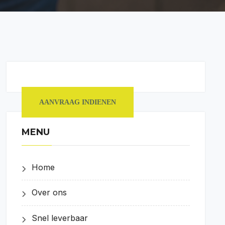
AANVRAAG INDIENEN
MENU
Home
Over ons
Snel leverbaar