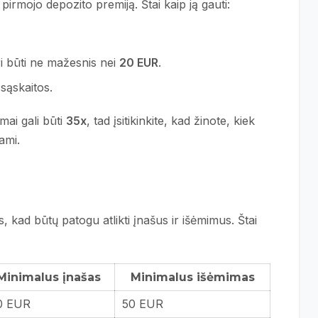
 pirmojo depozito premiją. Štai kaip ją gauti:
ri būti ne mažesnis nei
20 EUR
.
 sąskaitos.
mai gali būti
35x
, tad įsitikinkite, kad žinote, kiek
ami.
 kad būtų patogu atlikti įnašus ir išėmimus. Štai
Minimalus įnašas
Minimalus išėmimas
0 EUR
50 EUR