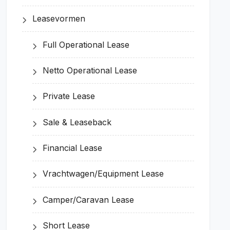
Leasevormen
Full Operational Lease
Netto Operational Lease
Private Lease
Sale & Leaseback
Financial Lease
Vrachtwagen/Equipment Lease
Camper/Caravan Lease
Short Lease