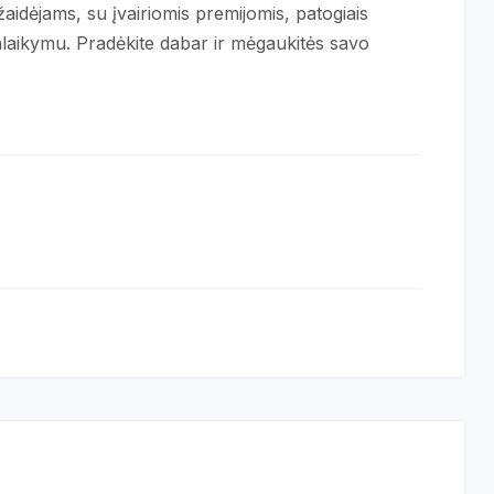
aidėjams, su įvairiomis premijomis, patogiais
laikymu. Pradėkite dabar ir mėgaukitės savo