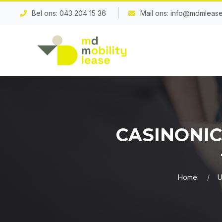
Bel ons:
043 204 15 36
Mail ons:
info@mdmlease
CASINONIC
Home
U