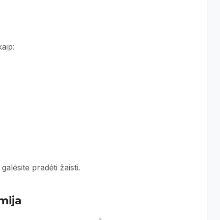
kaip:
alėsite pradėti žaisti.
mija