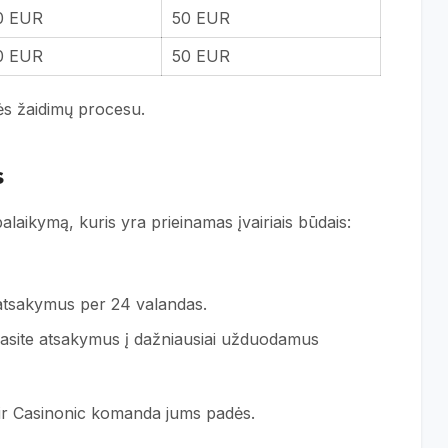
0 EUR
50 EUR
0 EUR
50 EUR
ės žaidimų procesu.
s
laikymą, kuris yra prieinamas įvairiais būdais:
ti atsakymus per 24 valandas.
rasite atsakymus į dažniausiai užduodamus
, ir Casinonic komanda jums padės.