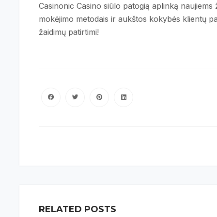
Casinonic Casino siūlo patogią aplinką naujiems ž
mokėjimo metodais ir aukštos kokybės klientų pa
žaidimų patirtimi!
RELATED POSTS