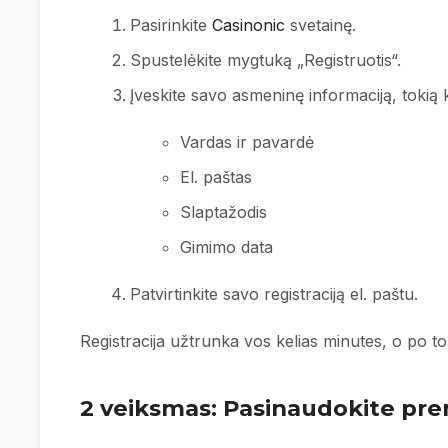
Pasirinkite
Casinonic
svetainę.
Spustelėkite mygtuką „Registruotis“.
Įveskite savo asmeninę informaciją, tokią 
Vardas ir pavardė
El. paštas
Slaptažodis
Gimimo data
Patvirtinkite savo registraciją el. paštu.
Registracija užtrunka vos kelias minutes, o po to g
2 veiksmas: Pasinaudokite pre