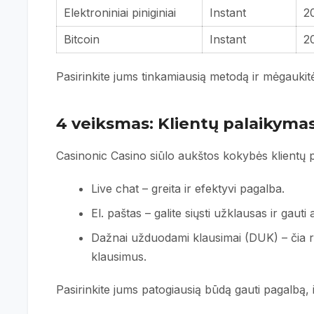
Elektroniniai piniginiai
Instant
2
Bitcoin
Instant
2
Pasirinkite jums tinkamiausią metodą ir mėgaukit
4 veiksmas: Klientų palaikyma
Casinonic Casino siūlo aukštos kokybės klientų pa
Live chat – greita ir efektyvi pagalba.
El. paštas – galite siųsti užklausas ir gau
Dažnai užduodami klausimai (DUK) – čia 
klausimus.
Pasirinkite jums patogiausią būdą gauti pagalbą