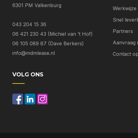
6301 PM Valkenburg
Werkwijze
Snel lever
043 204 15 36
Partners
06 421 230 43 (Michiel van ’t Hof)
Aanvraag 
06 105 089 87 (Dave Berkers)
info@mdmlease.nl
Contact o
VOLG ONS