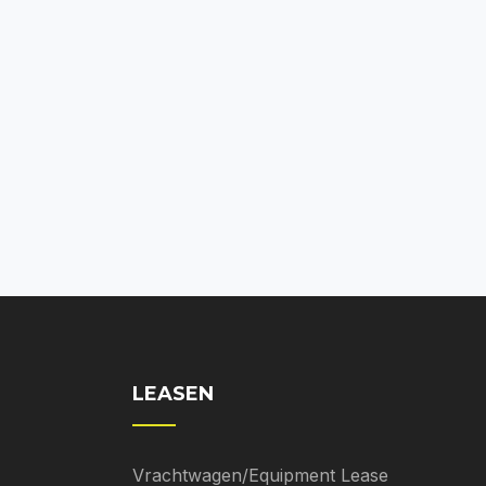
LEASEN
Vrachtwagen/Equipment Lease