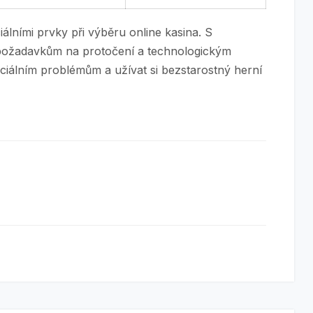
álními prvky při výběru online kasina. S
žadavkům na protočení a technologickým
álním problémům a užívat si bezstarostný herní