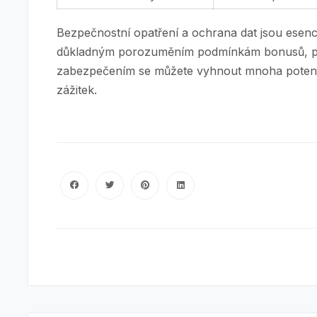
Bezpečnostní opatření a ochrana dat jsou esenci
důkladným porozuměním podmínkám bonusů, po
zabezpečením se můžete vyhnout mnoha potenci
zážitek.