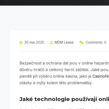
30 mei 2025
MDM Lease
Comments: 0
Bezpečnost a ochrana dat jsou v online hazardní
důvěru hráčů a celkový herní zážitek. Jaké jsou n
paměti při výběru online kasina, jako je
CasinoNi
otázky a mýty kolem této problematiky.
Jaké technologie používají onl