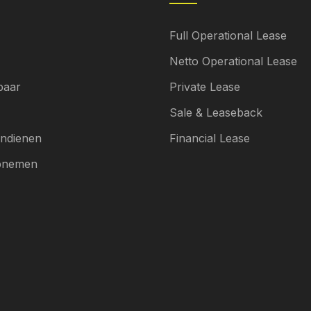
Full Operational Lease
Netto Operational Lease
baar
Private Lease
Sale & Leaseback
indienen
Financial Lease
pnemen