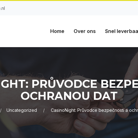
.nl
Home
Over ons
Snel leverbaa
IGHT: PRŮVODCE BEZPE
OCHRANOU DAT
Uncategorized
CasinoNight: Průvodce bezpečností a och