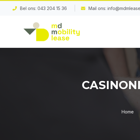
Bel ons:
043 204 15 36
Mail ons:
info@mdmlease
CASINON
Home