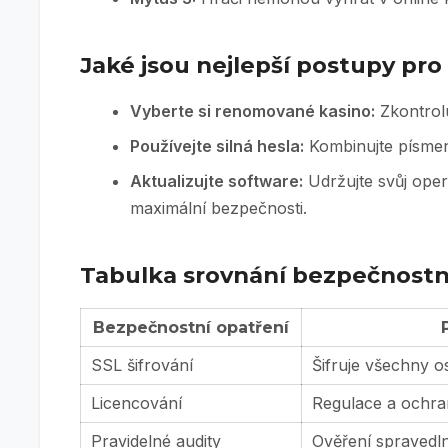
Jaké jsou nejlepší postupy pro
Vyberte si renomované kasino:
Zkontrolu
Používejte silná hesla:
Kombinujte písmena
Aktualizujte software:
Udržujte svůj opera
maximální bezpečnosti.
Tabulka srovnání bezpečnostní
Bezpečnostní opatření
SSL šifrování
Šifruje všechny o
Licencování
Regulace a ochra
Pravidelné audity
Ověření spravedln