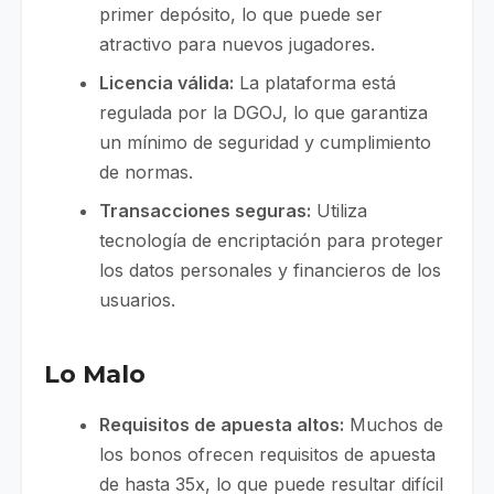
primer depósito, lo que puede ser
atractivo para nuevos jugadores.
Licencia válida:
La plataforma está
regulada por la DGOJ, lo que garantiza
un mínimo de seguridad y cumplimiento
de normas.
Transacciones seguras:
Utiliza
tecnología de encriptación para proteger
los datos personales y financieros de los
usuarios.
Lo Malo
Requisitos de apuesta altos:
Muchos de
los bonos ofrecen requisitos de apuesta
de hasta 35x, lo que puede resultar difícil