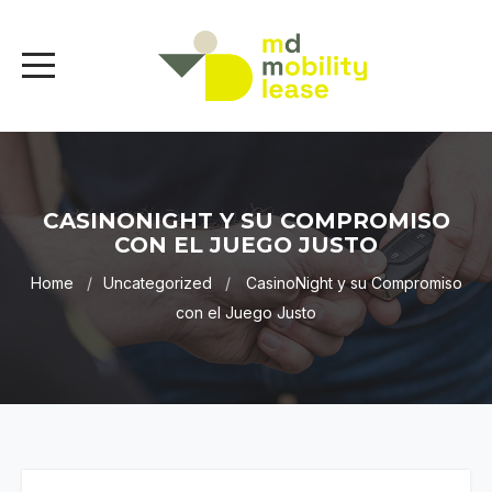
CASINONIGHT Y SU COMPROMISO
CON EL JUEGO JUSTO
Home
Uncategorized
CasinoNight y su Compromiso
con el Juego Justo