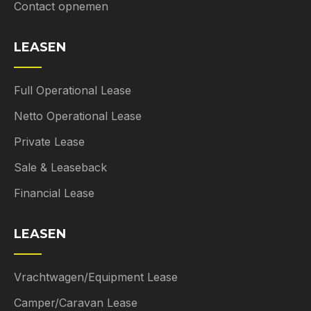
Contact opnemen
LEASEN
Full Operational Lease
Netto Operational Lease
Private Lease
Sale & Leaseback
Financial Lease
LEASEN
Vrachtwagen/Equipment Lease
Camper/Caravan Lease