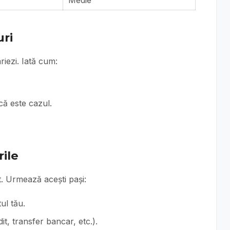
Medie
uri
riezi. Iată cum:
acă este cazul.
rile
. Urmează acești pași:
ul tău.
t, transfer bancar, etc.).