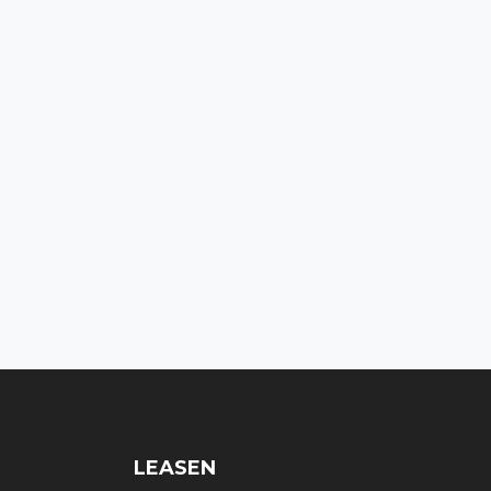
LEASEN