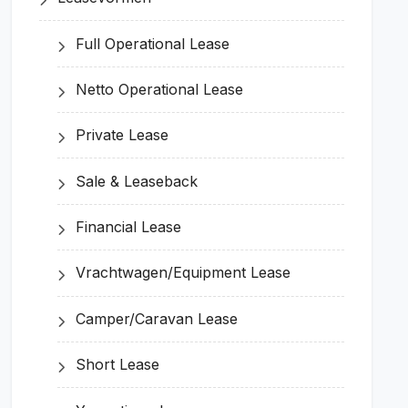
Full Operational Lease
Netto Operational Lease
Private Lease
Sale & Leaseback
Financial Lease
Vrachtwagen/Equipment Lease
Camper/Caravan Lease
Short Lease