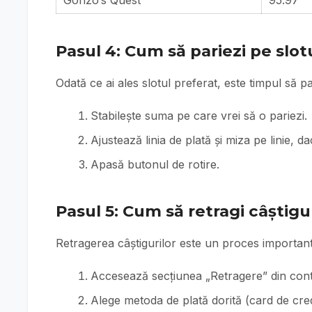
Gonzo’s Quest
95.97
Pasul 4: Cum să pariezi pe slot
Odată ce ai ales slotul preferat, este timpul să pa
Stabilește suma pe care vrei să o pariezi.
Ajustează linia de plată și miza pe linie, d
Apasă butonul de rotire.
Pasul 5: Cum să retragi câștigu
Retragerea câștigurilor este un proces important
Accesează secțiunea „Retragere” din cont
Alege metoda de plată dorită (card de credi