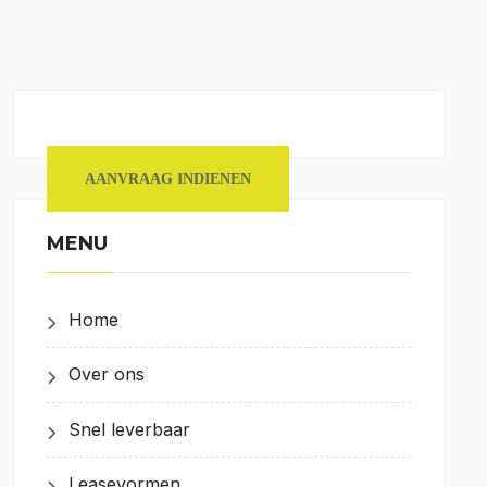
AANVRAAG INDIENEN
MENU
Home
Over ons
Snel leverbaar
Leasevormen