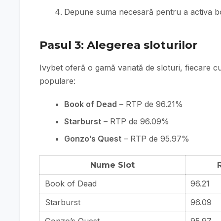
Depune suma necesară pentru a activa b
Pasul 3: Alegerea sloturilor
Ivybet oferă o gamă variată de sloturi, fiecare cu
populare:
Book of Dead
– RTP de 96.21%
Starburst
– RTP de 96.09%
Gonzo’s Quest
– RTP de 95.97%
Nume Slot
Book of Dead
96.21
Starburst
96.09