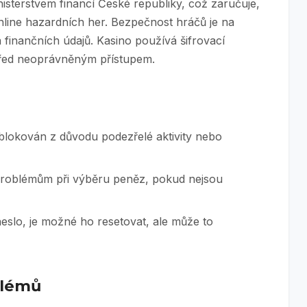
isterstvem financí České republiky, což zaručuje,
line hazardních her. Bezpečnost hráčů je na
finančních údajů. Kasino používá šifrovací
před neoprávněným přístupem.
lokován z důvodu podezřelé aktivity nebo
problémům při výběru peněz, pokud nejsou
lo, je možné ho resetovat, ale může to
blémů