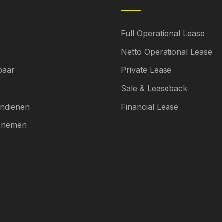
Full Operational Lease
Netto Operational Lease
baar
Private Lease
Sale & Leaseback
indienen
Financial Lease
pnemen