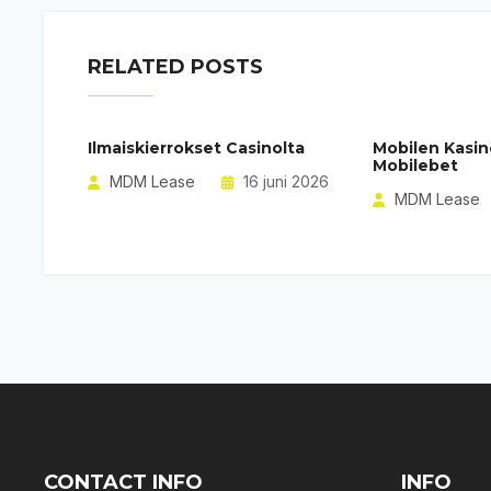
RELATED POSTS
Ilmaiskierrokset Casinolta
Mobilen Kasin
Mobilebet
MDM Lease
16 juni 2026
MDM Lease
CONTACT INFO
INFO