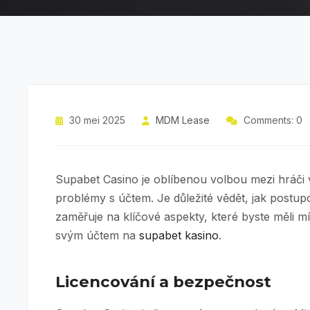
30 mei 2025
MDM Lease
Comments: 0
Supabet Casino je oblíbenou volbou mezi hráči 
problémy s účtem. Je důležité vědět, jak postup
zaměřuje na klíčové aspekty, které byste měli m
svým účtem na
supabet kasino
.
Licencování a bezpečnost