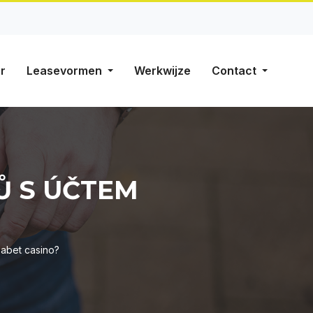
r
Leasevormen
Werkwijze
Contact
Ů S ÚČTEM
abet casino?