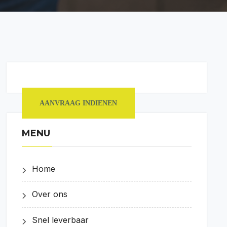
AANVRAAG INDIENEN
MENU
Home
Over ons
Snel leverbaar