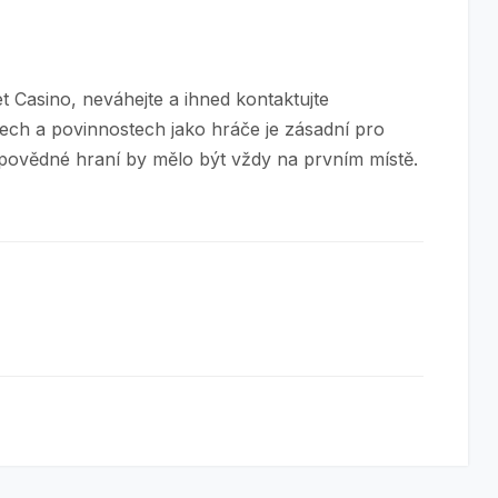
Casino, neváhejte a ihned kontaktujte
ech a povinnostech jako hráče je zásadní pro
povědné hraní by mělo být vždy na prvním místě.