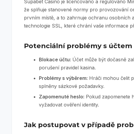
Supabet Casino je licencováno a regulováno Min
že splňuje stanovené normy pro provozování on
prvním místě, a to zahrnuje ochranu osobních a 
technologie SSL, které chrání vaše informace 
Potenciální problémy s účtem
Blokace účtu:
Účet může být dočasně zab
porušení pravidel kasina.
Problémy s výběrem:
Hráči mohou čelit 
splněny sázkové požadavky.
Zapomenuté heslo:
Pokud zapomenete hes
vyžadovat ověření identity.
Jak postupovat v případě pro