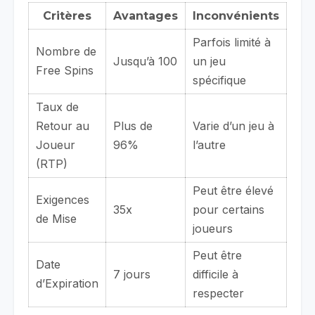
Critères
Avantages
Inconvénients
Parfois limité à
Nombre de
Jusqu’à 100
un jeu
Free Spins
spécifique
Taux de
Retour au
Plus de
Varie d’un jeu à
Joueur
96%
l’autre
(RTP)
Peut être élevé
Exigences
35x
pour certains
de Mise
joueurs
Peut être
Date
7 jours
difficile à
d’Expiration
respecter