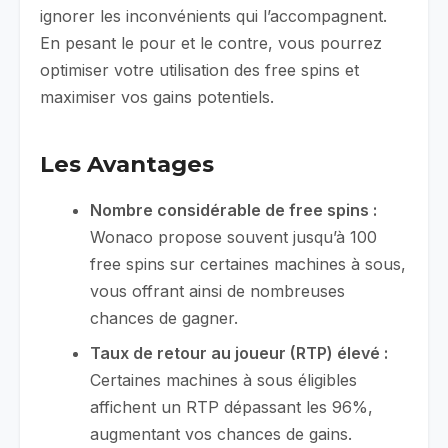
ignorer les inconvénients qui l’accompagnent.
En pesant le pour et le contre, vous pourrez
optimiser votre utilisation des free spins et
maximiser vos gains potentiels.
Les Avantages
Nombre considérable de free spins :
Wonaco propose souvent jusqu’à 100
free spins sur certaines machines à sous,
vous offrant ainsi de nombreuses
chances de gagner.
Taux de retour au joueur (RTP) élevé :
Certaines machines à sous éligibles
affichent un RTP dépassant les 96%,
augmentant vos chances de gains.