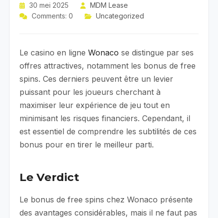
30 mei 2025
MDM Lease
Comments: 0
Uncategorized
Le casino en ligne
Wonaco
se distingue par ses
offres attractives, notamment les bonus de free
spins. Ces derniers peuvent être un levier
puissant pour les joueurs cherchant à
maximiser leur expérience de jeu tout en
minimisant les risques financiers. Cependant, il
est essentiel de comprendre les subtilités de ces
bonus pour en tirer le meilleur parti.
Le Verdict
Le bonus de free spins chez Wonaco présente
des avantages considérables, mais il ne faut pas