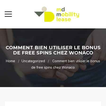
COMMENT BIEN UTILISER LE BONUS
DE FREE SPINS CHEZ WONACO
Home
Uncategorized
Comment bien utiliser le bonus
de free spins chez Wonaco