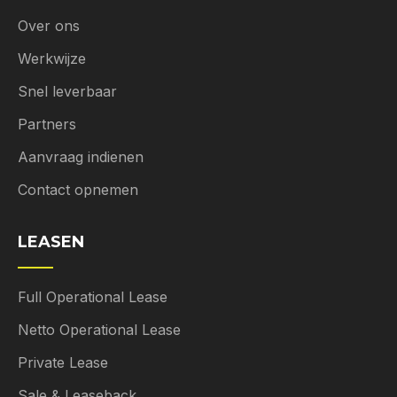
Over ons
Werkwijze
Snel leverbaar
Partners
Aanvraag indienen
Contact opnemen
LEASEN
Full Operational Lease
Netto Operational Lease
Private Lease
Sale & Leaseback