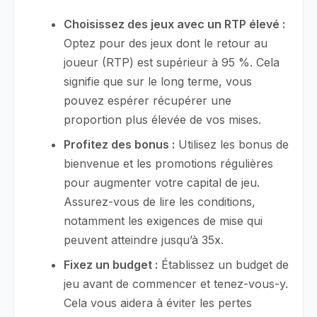
Choisissez des jeux avec un RTP élevé :
Optez pour des jeux dont le retour au
joueur (RTP) est supérieur à 95 %. Cela
signifie que sur le long terme, vous
pouvez espérer récupérer une
proportion plus élevée de vos mises.
Profitez des bonus :
Utilisez les bonus de
bienvenue et les promotions régulières
pour augmenter votre capital de jeu.
Assurez-vous de lire les conditions,
notamment les exigences de mise qui
peuvent atteindre jusqu’à 35x.
Fixez un budget :
Établissez un budget de
jeu avant de commencer et tenez-vous-y.
Cela vous aidera à éviter les pertes