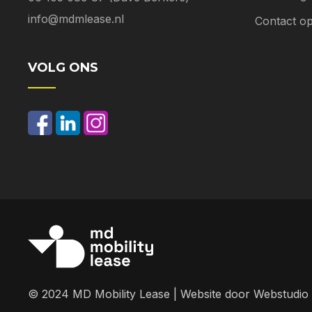
info@mdmlease.nl
Contact o
VOLG ONS
© 2024 MD Mobility Lease | Website door
Webstudio