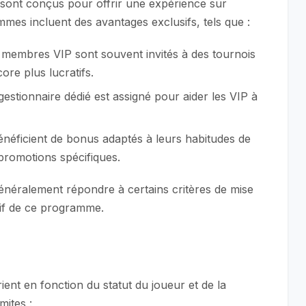
ont conçus pour offrir une expérience sur
mes incluent des avantages exclusifs, tels que :
membres VIP sont souvent invités à des tournois
ore plus lucratifs.
estionnaire dédié est assigné pour aider les VIP à
néficient de bonus adaptés à leurs habitudes de
 promotions spécifiques.
énéralement répondre à certains critères de mise
usif de ce programme.
ient en fonction du statut du joueur et de la
mites :