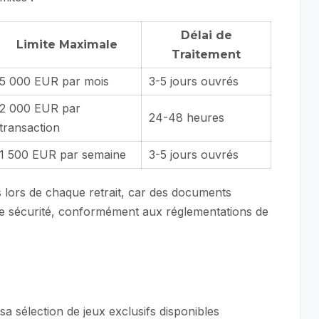
Délai de
Limite Maximale
Traitement
5 000 EUR par mois
3-5 jours ouvrés
2 000 EUR par
24-48 heures
transaction
1 500 EUR par semaine
3-5 jours ouvrés
ues lors de chaque retrait, car des documents
 de sécurité, conformément aux réglementations de
a sélection de jeux exclusifs disponibles