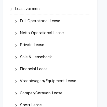
Leasevormen
Full Operational Lease
Netto Operational Lease
Private Lease
Sale & Leaseback
Financial Lease
Vrachtwagen/Equipment Lease
Camper/Caravan Lease
Short Lease