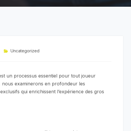
Uncategorized
st un processus essentiel pour tout joueur
le, nous examinerons en profondeur les
 exclusifs qui enrichissent l’expérience des gros