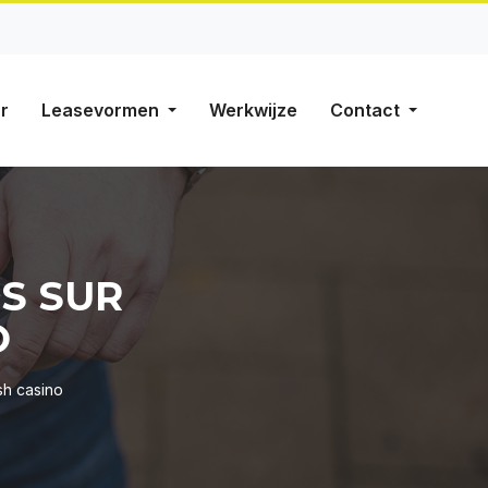
r
Leasevormen
Werkwijze
Contact
S SUR
O
sh casino