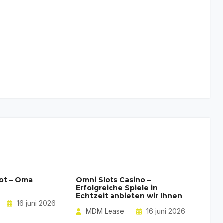
ot – Oma
Omni Slots Casino –
Erfolgreiche Spiele in
Echtzeit anbieten wir Ihnen
16 juni 2026
MDM Lease
16 juni 2026