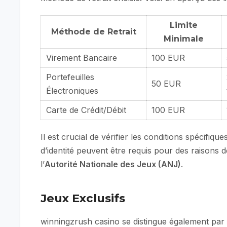
Limite
Méthode de Retrait
Minimale
Virement Bancaire
100 EUR
Portefeuilles
50 EUR
Électroniques
Carte de Crédit/Débit
100 EUR
Il est crucial de vérifier les conditions spécifiq
d’identité peuvent être requis pour des raisons
l’
Autorité Nationale des Jeux (ANJ)
.
Jeux Exclusifs
winningzrush casino se distingue également par s