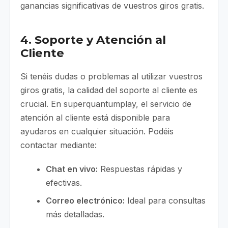
ganancias significativas de vuestros giros gratis.
4. Soporte y Atención al
Cliente
Si tenéis dudas o problemas al utilizar vuestros
giros gratis, la calidad del soporte al cliente es
crucial. En superquantumplay, el servicio de
atención al cliente está disponible para
ayudaros en cualquier situación. Podéis
contactar mediante:
Chat en vivo:
Respuestas rápidas y
efectivas.
Correo electrónico:
Ideal para consultas
más detalladas.