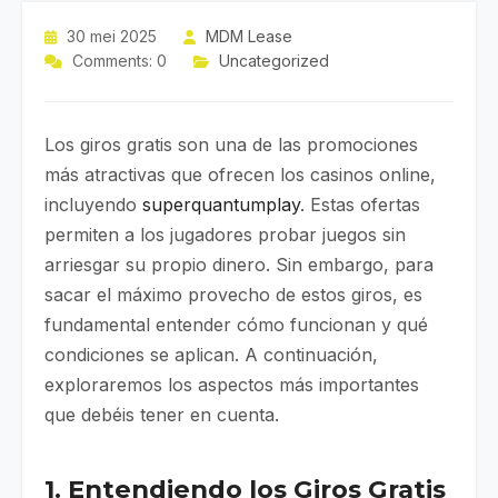
30 mei 2025
MDM Lease
Comments: 0
Uncategorized
Los giros gratis son una de las promociones
más atractivas que ofrecen los casinos online,
incluyendo
superquantumplay
. Estas ofertas
permiten a los jugadores probar juegos sin
arriesgar su propio dinero. Sin embargo, para
sacar el máximo provecho de estos giros, es
fundamental entender cómo funcionan y qué
condiciones se aplican. A continuación,
exploraremos los aspectos más importantes
que debéis tener en cuenta.
1. Entendiendo los Giros Gratis