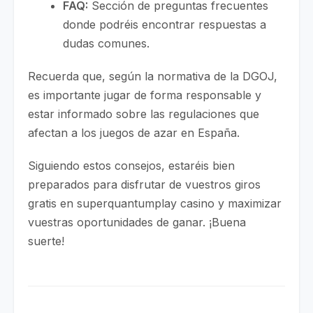
FAQ:
Sección de preguntas frecuentes
donde podréis encontrar respuestas a
dudas comunes.
Recuerda que, según la normativa de la DGOJ,
es importante jugar de forma responsable y
estar informado sobre las regulaciones que
afectan a los juegos de azar en España.
Siguiendo estos consejos, estaréis bien
preparados para disfrutar de vuestros giros
gratis en superquantumplay casino y maximizar
vuestras oportunidades de ganar. ¡Buena
suerte!