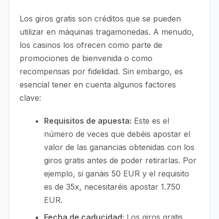
Los giros gratis son créditos que se pueden
utilizar en máquinas tragamonedas. A menudo,
los casinos los ofrecen como parte de
promociones de bienvenida o como
recompensas por fidelidad. Sin embargo, es
esencial tener en cuenta algunos factores
clave:
Requisitos de apuesta:
Este es el
número de veces que debéis apostar el
valor de las ganancias obtenidas con los
giros gratis antes de poder retirarlas. Por
ejemplo, si ganáis 50 EUR y el requisito
es de 35x, necesitaréis apostar 1.750
EUR.
Fecha de caducidad:
Los giros gratis