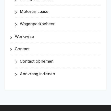
Motoren Lease
Wagenparkbeheer
Werkwijze
Contact
Contact opnemen
Aanvraag indienen