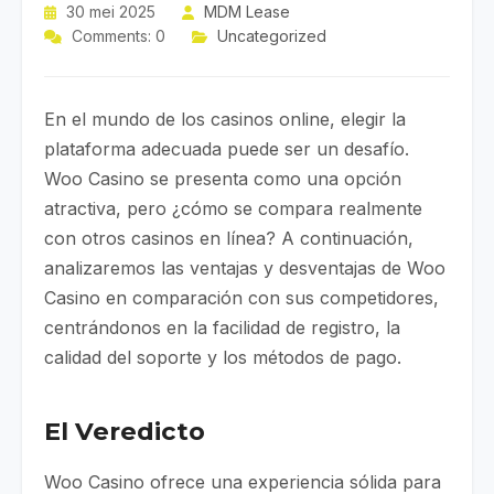
30 mei 2025
MDM Lease
Comments: 0
Uncategorized
En el mundo de los casinos online, elegir la
plataforma adecuada puede ser un desafío.
Woo Casino se presenta como una opción
atractiva, pero ¿cómo se compara realmente
con otros casinos en línea? A continuación,
analizaremos las ventajas y desventajas de Woo
Casino en comparación con sus competidores,
centrándonos en la facilidad de registro, la
calidad del soporte y los métodos de pago.
El Veredicto
Woo Casino ofrece una experiencia sólida para