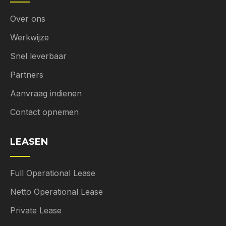
Over ons
Werkwijze
Snel leverbaar
Partners
Aanvraag indienen
Contact opnemen
LEASEN
Full Operational Lease
Netto Operational Lease
Private Lease