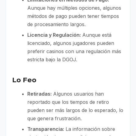
Aunque hay múltiples opciones, algunos
métodos de pago pueden tener tiempos
de procesamiento largos.
Licencia y Regulación:
Aunque está
licenciado, algunos jugadores pueden
preferir casinos con una regulación más
estricta bajo la DGOJ.
Lo Feo
Retiradas:
Algunos usuarios han
reportado que los tiempos de retiro
pueden ser más largos de lo esperado, lo
que genera frustración.
Transparencia:
La información sobre