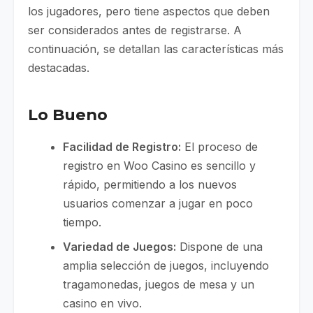
los jugadores, pero tiene aspectos que deben
ser considerados antes de registrarse. A
continuación, se detallan las características más
destacadas.
Lo Bueno
Facilidad de Registro:
El proceso de
registro en Woo Casino es sencillo y
rápido, permitiendo a los nuevos
usuarios comenzar a jugar en poco
tiempo.
Variedad de Juegos:
Dispone de una
amplia selección de juegos, incluyendo
tragamonedas, juegos de mesa y un
casino en vivo.