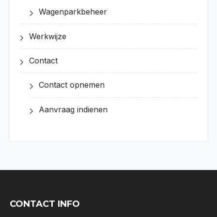
Wagenparkbeheer
Werkwijze
Contact
Contact opnemen
Aanvraag indienen
CONTACT INFO