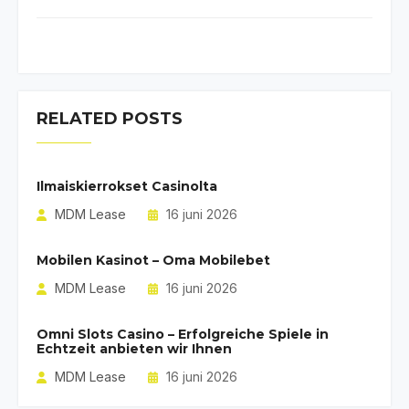
RELATED POSTS
Ilmaiskierrokset Casinolta
MDM Lease
16 juni 2026
Mobilen Kasinot – Oma Mobilebet
MDM Lease
16 juni 2026
Omni Slots Casino – Erfolgreiche Spiele in
Echtzeit anbieten wir Ihnen
MDM Lease
16 juni 2026