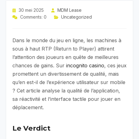
30 mei 2025
MDM Lease
Comments: 0
Uncategorized
Dans le monde du jeu en ligne, les machines à
sous à haut RTP (Return to Player) attirent
l’attention des joueurs en quête de meilleures
chances de gains. Sur
incognito casino
, ces jeux
promettent un divertissement de qualité, mais
qu’en est-il de l’expérience utilisateur sur mobile
? Cet article analyse la qualité de l’application,
sa réactivité et l’interface tactile pour jouer en
déplacement.
Le Verdict