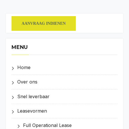
AANVRAAG INDIENEN
MENU
Home
Over ons
Snel leverbaar
Leasevormen
Full Operational Lease