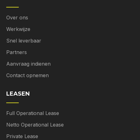
Over ons
Werkwijze
Snel leverbaar
Partners
Aanvraag indienen
Contact opnemen
LEASEN
Full Operational Lease
Netto Operational Lease
Private Lease