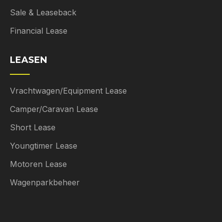
Sale & Leaseback
Financial Lease
LEASEN
Vrachtwagen/Equipment Lease
Camper/Caravan Lease
Short Lease
Youngtimer Lease
Motoren Lease
Wagenparkbeheer