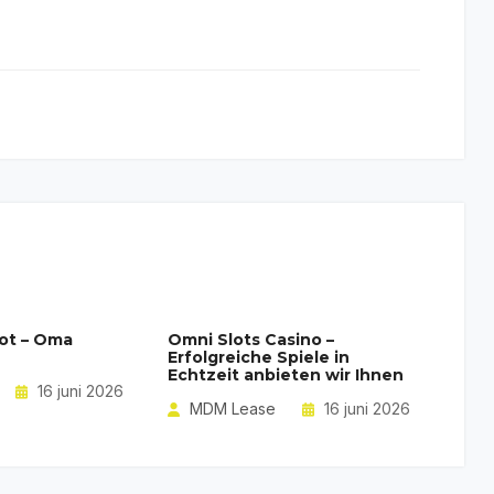
ot – Oma
Omni Slots Casino –
Erfolgreiche Spiele in
Echtzeit anbieten wir Ihnen
16 juni 2026
MDM Lease
16 juni 2026