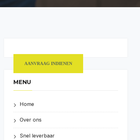
AANVRAAG INDIENEN
MENU
Home
Over ons
Snel leverbaar