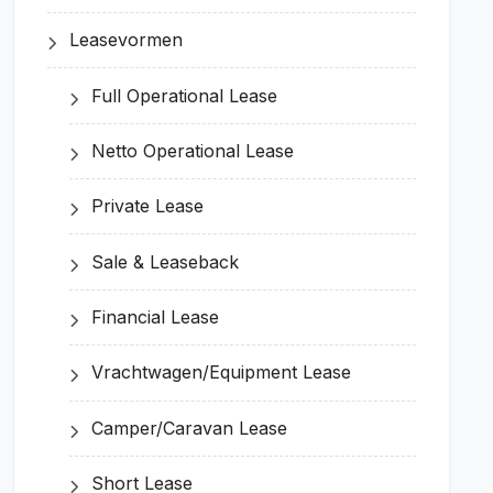
Leasevormen
Full Operational Lease
Netto Operational Lease
Private Lease
Sale & Leaseback
Financial Lease
Vrachtwagen/Equipment Lease
Camper/Caravan Lease
Short Lease