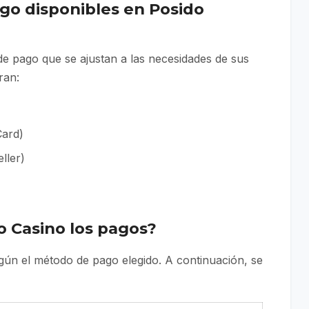
go disponibles en Posido
e pago que se ajustan a las necesidades de sus
ran:
Card)
eller)
o Casino los pagos?
ún el método de pago elegido. A continuación, se