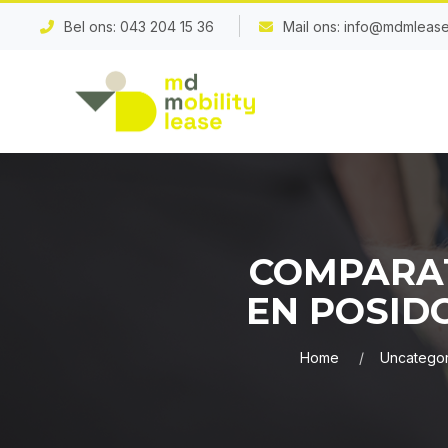
Bel ons:
043 204 15 36
Mail ons:
info@mdmlease
COMPARAT
EN POSID
Home
Uncatego