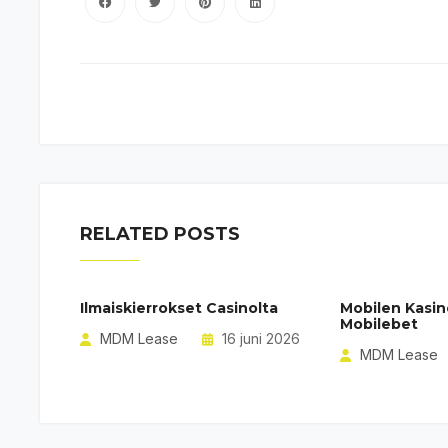
RELATED POSTS
Ilmaiskierrokset Casinolta
Mobilen Kasin
Mobilebet
MDM Lease
16 juni 2026
MDM Lease