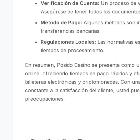
Verificación de Cuenta:
Un proceso de ve
Asegúrese de tener todos los documentos 
Método de Pago:
Algunos métodos son in
transferencias bancarias.
Regulaciones Locales:
Las normativas es
tiempos de procesamiento.
En resumen, Posido Casino se presenta como un
online, ofreciendo tiempos de pago rápidos y e
billeteras electrónicas y criptomonedas. Con u
constante a la satisfacción del cliente, usted pu
preocupaciones.