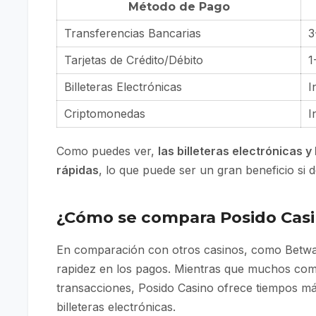
Método de Pago
Transferencias Bancarias
3
Tarjetas de Crédito/Débito
1
Billeteras Electrónicas
I
Criptomonedas
I
Como puedes ver,
las billeteras electrónicas
rápidas
, lo que puede ser un gran beneficio si 
¿Cómo se compara Posido Casin
En comparación con otros casinos, como Betway
rapidez en los pagos. Mientras que muchos comp
transacciones, Posido Casino ofrece tiempos má
billeteras electrónicas.