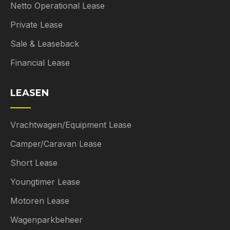
Netto Operational Lease
Private Lease
Sale & Leaseback
Financial Lease
LEASEN
Vrachtwagen/Equipment Lease
Camper/Caravan Lease
Short Lease
Youngtimer Lease
Motoren Lease
Wagenparkbeheer