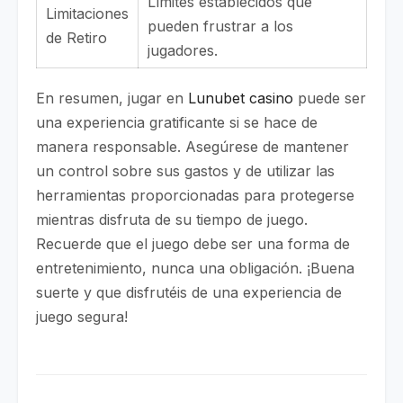
Límites establecidos que
Limitaciones
pueden frustrar a los
de Retiro
jugadores.
En resumen, jugar en
Lunubet casino
puede ser
una experiencia gratificante si se hace de
manera responsable. Asegúrese de mantener
un control sobre sus gastos y de utilizar las
herramientas proporcionadas para protegerse
mientras disfruta de su tiempo de juego.
Recuerde que el juego debe ser una forma de
entretenimiento, nunca una obligación. ¡Buena
suerte y que disfrutéis de una experiencia de
juego segura!