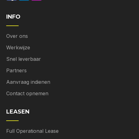
INFO
Over ons
Werkwijze
Snel leverbaar
Partners
Aanvraag indienen
Contact opnemen
LEASEN
Full Operational Lease