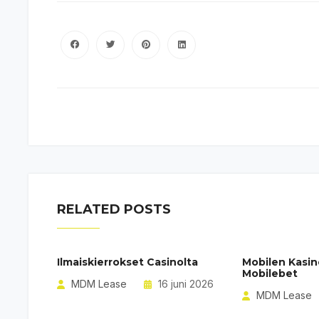
RELATED POSTS
Ilmaiskierrokset Casinolta
Mobilen Kasin
Mobilebet
MDM Lease
16 juni 2026
MDM Lease