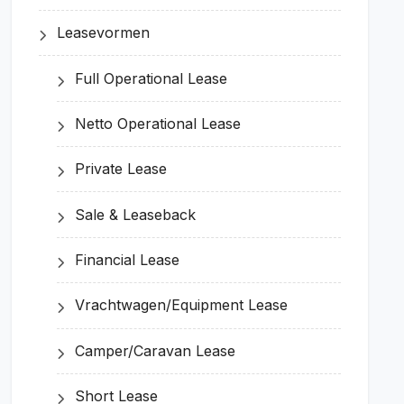
Leasevormen
Full Operational Lease
Netto Operational Lease
Private Lease
Sale & Leaseback
Financial Lease
Vrachtwagen/Equipment Lease
Camper/Caravan Lease
Short Lease