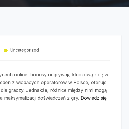
Uncategorized
ynach online, bonusy odgrywają kluczową rolę w
 jeden z wiodących operatorów w Polsce, oferuje
dla graczy. Jednakże, różnice między nimi mogą
la maksymalizacji doświadczeń z gry.
Dowiedz się