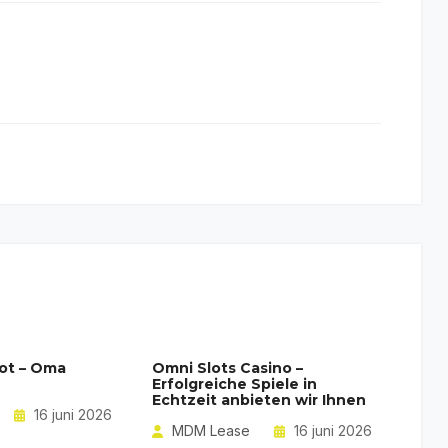
ot – Oma
Omni Slots Casino –
Erfolgreiche Spiele in
Echtzeit anbieten wir Ihnen
16 juni 2026
MDM Lease
16 juni 2026