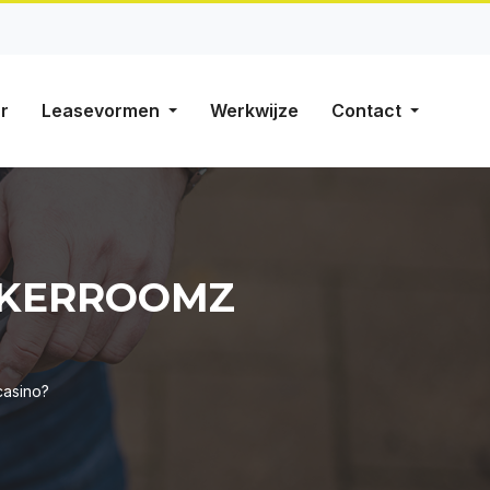
r
Leasevormen
Werkwijze
Contact
RIKERROOMZ
casino?