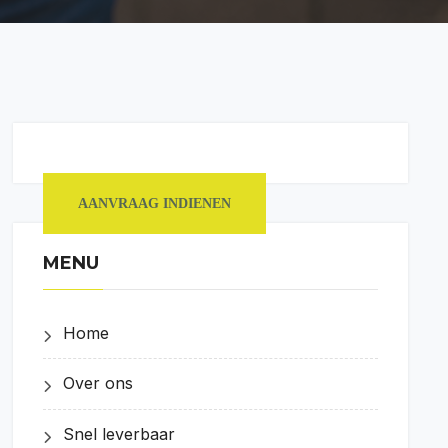
AANVRAAG INDIENEN
MENU
Home
Over ons
Snel leverbaar