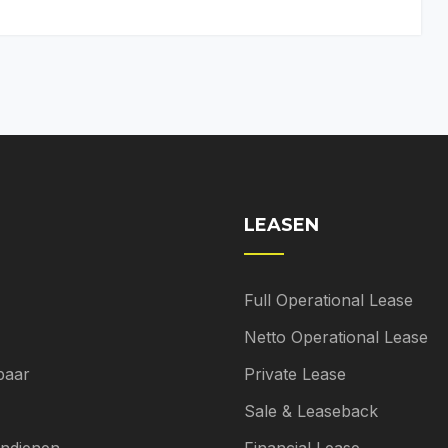
LEASEN
Full Operational Lease
Netto Operational Lease
baar
Private Lease
Sale & Leaseback