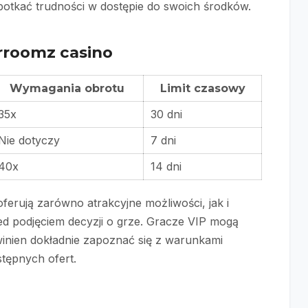
otkać trudności w dostępie do swoich środków.
rroomz casino
Wymagania obrotu
Limit czasowy
35x
30 dni
Nie dotyczy
7 dni
40x
14 dni
erują zarówno atrakcyjne możliwości, jak i
d podjęciem decyzji o grze. Gracze VIP mogą
inien dokładnie zapoznać się z warunkami
stępnych ofert.