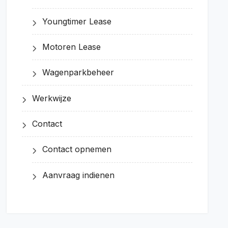
Youngtimer Lease
Motoren Lease
Wagenparkbeheer
Werkwijze
Contact
Contact opnemen
Aanvraag indienen