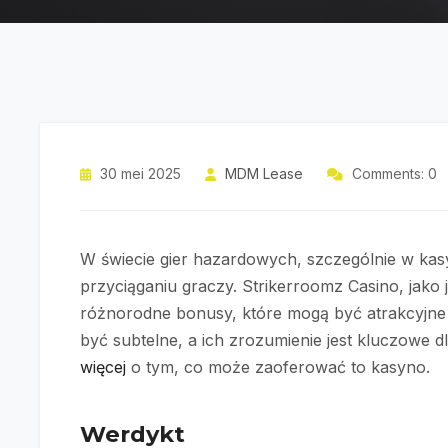
30 mei 2025
MDM Lease
Comments: 0
W świecie gier hazardowych, szczególnie w kas
przyciąganiu graczy. Strikerroomz Casino, jako
różnorodne bonusy, które mogą być atrakcyjne 
być subtelne, a ich zrozumienie jest kluczowe d
więcej
o tym, co może zaoferować to kasyno.
Werdykt