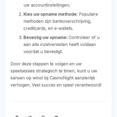
uw accountinstellingen.
Kies uw opname methode:
Populaire
methoden zijn bankoverschrijving,
creditcards, en e-wallets.
Bevestig uw opname:
Controleer of u
aan alle inzetvereisten heeft voldaan
voordat u bevestigt.
Door deze stappen te volgen en uw
speelsessies strategisch te timen, kunt u uw
kansen op winst bij CasinoNight aanzienlijk
verhogen. Veel succes en speel verantwoord!