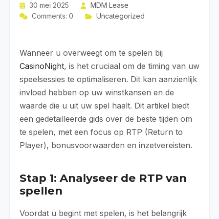
30 mei 2025
MDM Lease
Comments: 0
Uncategorized
Wanneer u overweegt om te spelen bij
CasinoNight
, is het cruciaal om de timing van uw
speelsessies te optimaliseren. Dit kan aanzienlijk
invloed hebben op uw winstkansen en de
waarde die u uit uw spel haalt. Dit artikel biedt
een gedetailleerde gids over de beste tijden om
te spelen, met een focus op RTP (Return to
Player), bonusvoorwaarden en inzetvereisten.
Stap 1: Analyseer de RTP van
spellen
Voordat u begint met spelen, is het belangrijk