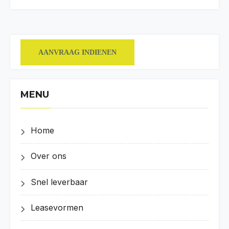
AANVRAAG INDIENEN
MENU
Home
Over ons
Snel leverbaar
Leasevormen