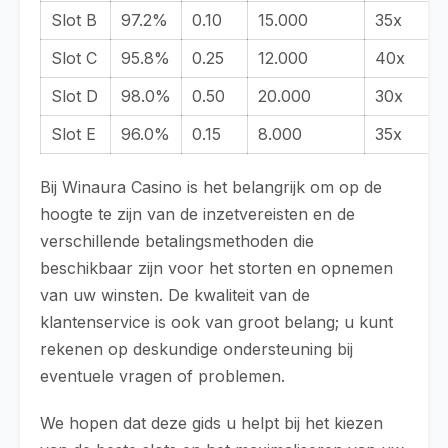
Slot B
97.2%
0.10
15.000
35x
Slot C
95.8%
0.25
12.000
40x
Slot D
98.0%
0.50
20.000
30x
Slot E
96.0%
0.15
8.000
35x
Bij Winaura Casino is het belangrijk om op de
hoogte te zijn van de inzetvereisten en de
verschillende betalingsmethoden die
beschikbaar zijn voor het storten en opnemen
van uw winsten. De kwaliteit van de
klantenservice is ook van groot belang; u kunt
rekenen op deskundige ondersteuning bij
eventuele vragen of problemen.
We hopen dat deze gids u helpt bij het kiezen