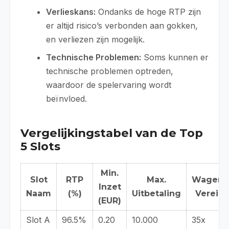
Verlieskans:
Ondanks de hoge RTP zijn
er altijd risico’s verbonden aan gokken,
en verliezen zijn mogelijk.
Technische Problemen:
Soms kunnen er
technische problemen optreden,
waardoor de spelervaring wordt
beïnvloed.
Vergelijkingstabel van de Top
5 Slots
Min.
Slot
RTP
Max.
Wageri
Inzet
Naam
(%)
Uitbetaling
Vereist
(EUR)
Slot A
96.5%
0.20
10.000
35x