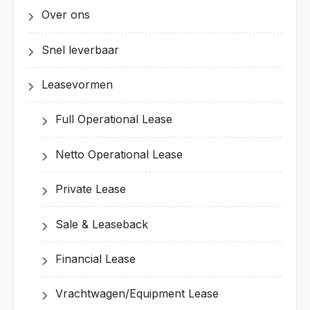
Over ons
Snel leverbaar
Leasevormen
Full Operational Lease
Netto Operational Lease
Private Lease
Sale & Leaseback
Financial Lease
Vrachtwagen/Equipment Lease