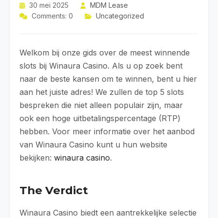
30 mei 2025
MDM Lease
Comments: 0
Uncategorized
Welkom bij onze gids over de meest winnende
slots bij Winaura Casino. Als u op zoek bent
naar de beste kansen om te winnen, bent u hier
aan het juiste adres! We zullen de top 5 slots
bespreken die niet alleen populair zijn, maar
ook een hoge uitbetalingspercentage (RTP)
hebben. Voor meer informatie over het aanbod
van Winaura Casino kunt u hun website
bekijken:
winaura casino
.
The Verdict
Winaura Casino biedt een aantrekkelijke selectie