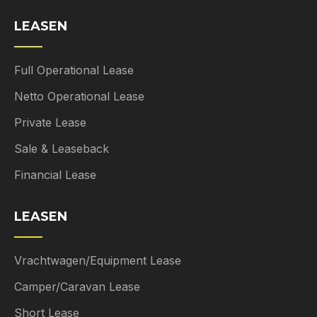
LEASEN
Full Operational Lease
Netto Operational Lease
Private Lease
Sale & Leaseback
Financial Lease
LEASEN
Vrachtwagen/Equipment Lease
Camper/Caravan Lease
Short Lease