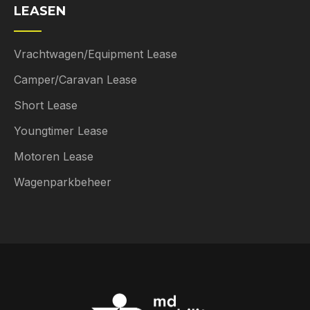
LEASEN
Vrachtwagen/Equipment Lease
Camper/Caravan Lease
Short Lease
Youngtimer Lease
Motoren Lease
Wagenparkbeheer