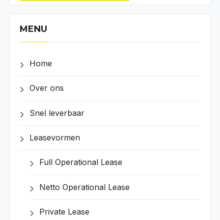
MENU
Home
Over ons
Snel leverbaar
Leasevormen
Full Operational Lease
Netto Operational Lease
Private Lease