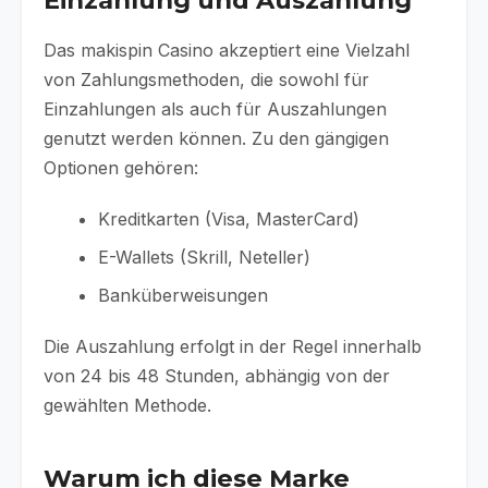
Das makispin Casino akzeptiert eine Vielzahl
von Zahlungsmethoden, die sowohl für
Einzahlungen als auch für Auszahlungen
genutzt werden können. Zu den gängigen
Optionen gehören:
Kreditkarten (Visa, MasterCard)
E-Wallets (Skrill, Neteller)
Banküberweisungen
Die Auszahlung erfolgt in der Regel innerhalb
von 24 bis 48 Stunden, abhängig von der
gewählten Methode.
Warum ich diese Marke