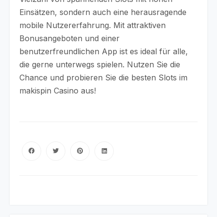
Einsätzen, sondern auch eine herausragende
mobile Nutzererfahrung. Mit attraktiven
Bonusangeboten und einer
benutzerfreundlichen App ist es ideal für alle,
die gerne unterwegs spielen. Nutzen Sie die
Chance und probieren Sie die besten Slots im
makispin Casino aus!