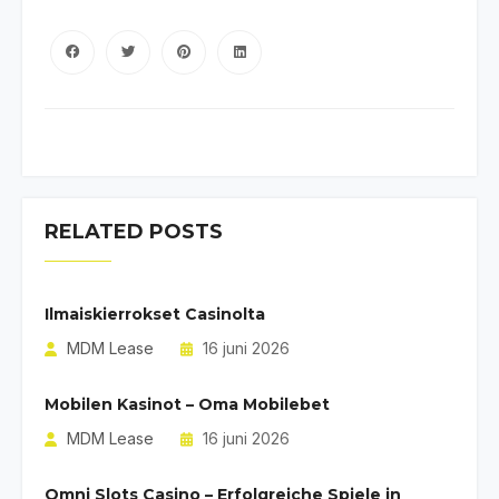
RELATED POSTS
Ilmaiskierrokset Casinolta
MDM Lease
16 juni 2026
Mobilen Kasinot – Oma Mobilebet
MDM Lease
16 juni 2026
Omni Slots Casino – Erfolgreiche Spiele in