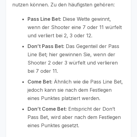
nutzen können. Zu den häufigsten gehören:
Pass Line Bet:
Diese Wette gewinnt,
wenn der Shooter eine 7 oder 11 würfelt
und verliert bei 2, 3 oder 12.
Don’t Pass Bet:
Das Gegenteil der Pass
Line Bet; hier gewinnen Sie, wenn der
Shooter 2 oder 3 würfelt und verlieren
bei 7 oder 11.
Come Bet:
Ähnlich wie die Pass Line Bet,
jedoch kann sie nach dem Festlegen
eines Punktes platziert werden.
Don’t Come Bet:
Entspricht der Don’t
Pass Bet, wird aber nach dem Festlegen
eines Punktes gesetzt.