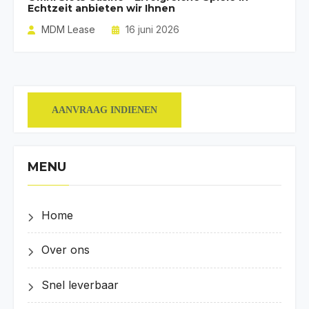
Echtzeit anbieten wir Ihnen
MDM Lease
16 juni 2026
AANVRAAG INDIENEN
MENU
Home
Over ons
Snel leverbaar