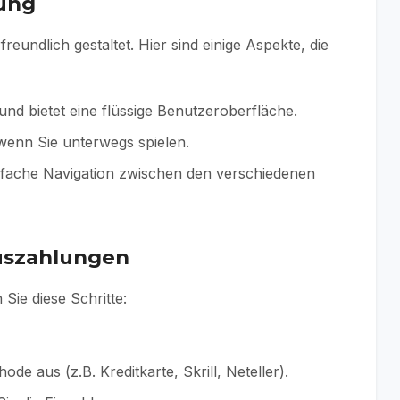
rung
eundlich gestaltet. Hier sind einige Aspekte, die
und bietet eine flüssige Benutzeroberfläche.
 wenn Sie unterwegs spielen.
nfache Navigation zwischen den verschiedenen
Auszahlungen
ie diese Schritte:
e aus (z.B. Kreditkarte, Skrill, Neteller).