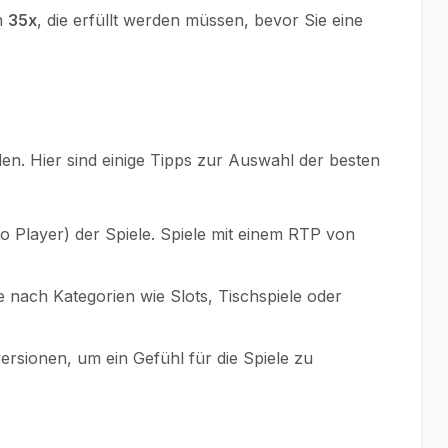
n
35x
, die erfüllt werden müssen, bevor Sie eine
len. Hier sind einige Tipps zur Auswahl der besten
 Player) der Spiele. Spiele mit einem RTP von
le nach Kategorien wie Slots, Tischspiele oder
ersionen, um ein Gefühl für die Spiele zu