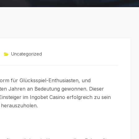
Uncategorized
form für Glücksspiel-Enthusiasten, und
tzten Jahren an Bedeutung gewonnen. Dieser
Einsteiger im Ingobet Casino erfolgreich zu sein
g herauszuholen.