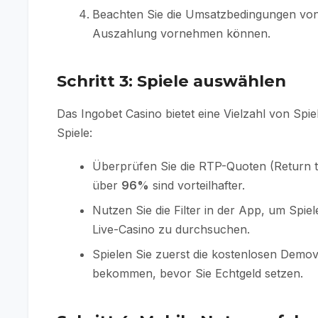
Beachten Sie die Umsatzbedingungen vo
Auszahlung vornehmen können.
Schritt 3: Spiele auswählen
Das Ingobet Casino bietet eine Vielzahl von Spie
Spiele:
Überprüfen Sie die RTP-Quoten (Return to
über
96%
sind vorteilhafter.
Nutzen Sie die Filter in der App, um Spie
Live-Casino zu durchsuchen.
Spielen Sie zuerst die kostenlosen Demov
bekommen, bevor Sie Echtgeld setzen.