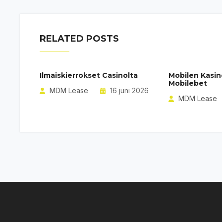
RELATED POSTS
Ilmaiskierrokset Casinolta
Mobilen Kasin
Mobilebet
MDM Lease
16 juni 2026
MDM Lease