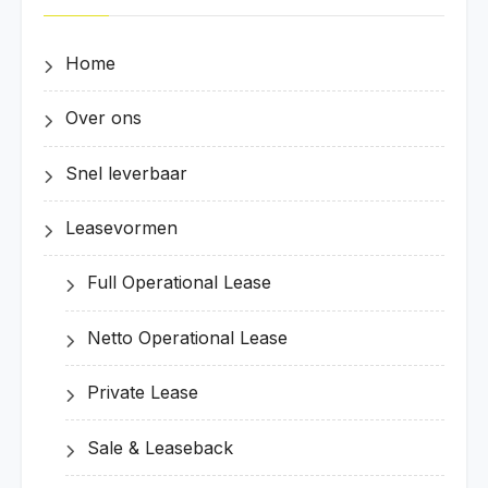
Home
Over ons
Snel leverbaar
Leasevormen
Full Operational Lease
Netto Operational Lease
Private Lease
Sale & Leaseback