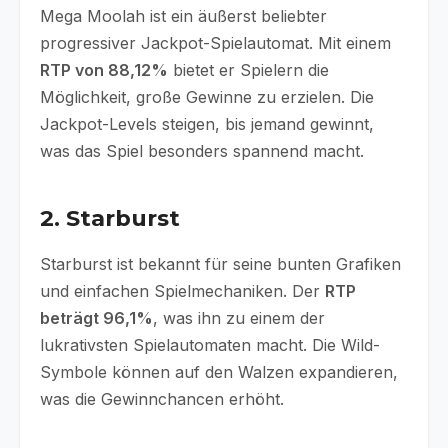
Mega Moolah ist ein äußerst beliebter
progressiver Jackpot-Spielautomat. Mit einem
RTP von 88,12%
bietet er Spielern die
Möglichkeit, große Gewinne zu erzielen. Die
Jackpot-Levels steigen, bis jemand gewinnt,
was das Spiel besonders spannend macht.
2. Starburst
Starburst ist bekannt für seine bunten Grafiken
und einfachen Spielmechaniken. Der
RTP
beträgt 96,1%
, was ihn zu einem der
lukrativsten Spielautomaten macht. Die Wild-
Symbole können auf den Walzen expandieren,
was die Gewinnchancen erhöht.