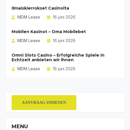
Ilmaiskierrokset Casinolta
MDM Lease
16 juni 2026
Mobilen Kasinot – Oma Mobilebet
MDM Lease
16 juni 2026
Omni Slots Casino – Erfolgreiche Spiele in
Echtzeit anbieten wir Ihnen
MDM Lease
16 juni 2026
AANVRAAG INDIENEN
MENU