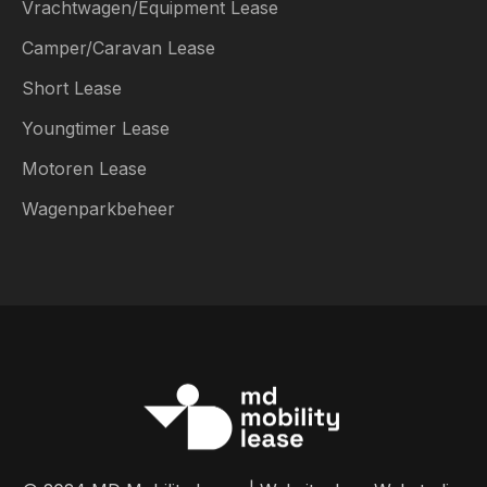
Vrachtwagen/Equipment Lease
Camper/Caravan Lease
Short Lease
Youngtimer Lease
Motoren Lease
Wagenparkbeheer