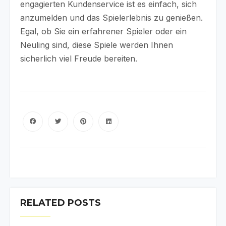
engagierten Kundenservice ist es einfach, sich
anzumelden und das Spielerlebnis zu genießen.
Egal, ob Sie ein erfahrener Spieler oder ein
Neuling sind, diese Spiele werden Ihnen
sicherlich viel Freude bereiten.
RELATED POSTS