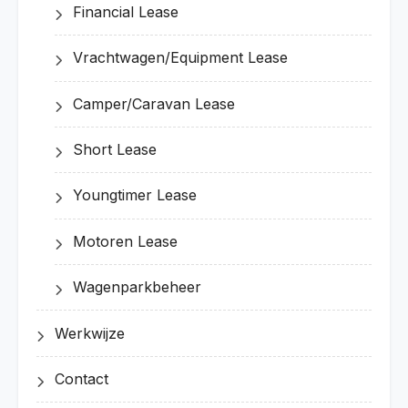
Financial Lease
Vrachtwagen/Equipment Lease
Camper/Caravan Lease
Short Lease
Youngtimer Lease
Motoren Lease
Wagenparkbeheer
Werkwijze
Contact