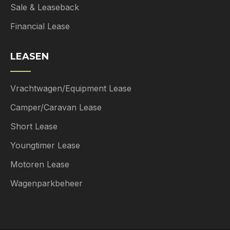
Sale & Leaseback
Financial Lease
LEASEN
Vrachtwagen/Equipment Lease
Camper/Caravan Lease
Short Lease
Youngtimer Lease
Motoren Lease
Wagenparkbeheer