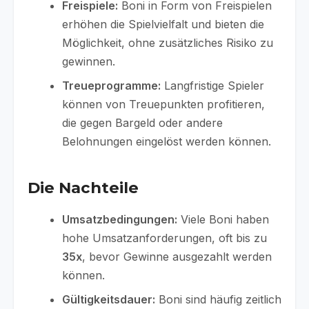
Freispiele:
Boni in Form von Freispielen
erhöhen die Spielvielfalt und bieten die
Möglichkeit, ohne zusätzliches Risiko zu
gewinnen.
Treueprogramme:
Langfristige Spieler
können von Treuepunkten profitieren,
die gegen Bargeld oder andere
Belohnungen eingelöst werden können.
Die Nachteile
Umsatzbedingungen:
Viele Boni haben
hohe Umsatzanforderungen, oft bis zu
35x
, bevor Gewinne ausgezahlt werden
können.
Gültigkeitsdauer:
Boni sind häufig zeitlich