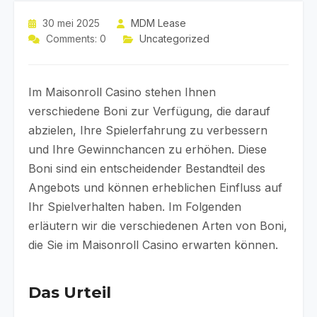
30 mei 2025
MDM Lease
Comments: 0
Uncategorized
Im Maisonroll Casino stehen Ihnen
verschiedene Boni zur Verfügung, die darauf
abzielen, Ihre Spielerfahrung zu verbessern
und Ihre Gewinnchancen zu erhöhen. Diese
Boni sind ein entscheidender Bestandteil des
Angebots und können erheblichen Einfluss auf
Ihr Spielverhalten haben. Im Folgenden
erläutern wir die verschiedenen Arten von Boni,
die Sie im Maisonroll Casino erwarten können.
Das Urteil