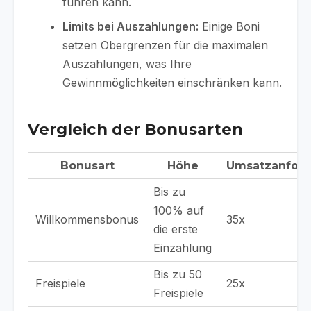
führen kann.
Limits bei Auszahlungen:
Einige Boni
setzen Obergrenzen für die maximalen
Auszahlungen, was Ihre
Gewinnmöglichkeiten einschränken kann.
Vergleich der Bonusarten
Bonusart
Höhe
Umsatzanfor
Bis zu
100% auf
Willkommensbonus
35x
die erste
Einzahlung
Bis zu 50
Freispiele
25x
Freispiele