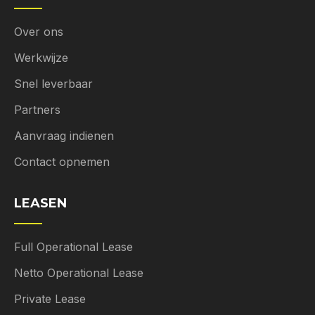
Over ons
Werkwijze
Snel leverbaar
Partners
Aanvraag indienen
Contact opnemen
LEASEN
Full Operational Lease
Netto Operational Lease
Private Lease