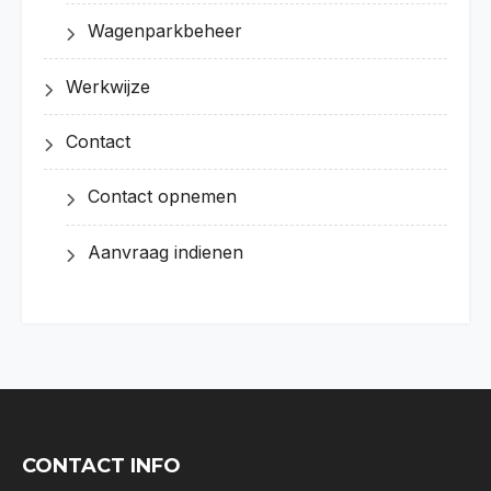
Wagenparkbeheer
Werkwijze
Contact
Contact opnemen
Aanvraag indienen
CONTACT INFO