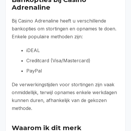
Adrenaline
Bij Casino Adrenaline heeft u verschillende
bankopties om stortingen en opnames te doen.
Enkele populaire methoden zijn:
iDEAL
Creditcard (Visa/Mastercard)
PayPal
De verwerkingstijden voor stortingen zijn vaak
onmiddellijk, terwijl opnames enkele werkdagen
kunnen duren, afhankelijk van de gekozen
methode.
Waarom ik dit merk