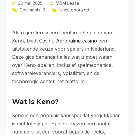
30 mei 2025
MDM Lease
Comments: 0
Uncategorized
Als u geïnteresseerd bent in het spelen van
Keno, biedt
Casino Adrenaline casino
een
uitstekende keuze voor spelers in Nederland.
Deze gids behandelt alles wat u moet weten
over Keno-spellen, inclusief spelmechanica,
softwareleveranciers, volatiliteit, en de
technologie achter het platform.
Wat is Keno?
Keno is een populair kansspel dat vergelijkbaar
is met loterijspel. Spelers kiezen een aantal
nummers uit een vooraf bepaalde reeks,