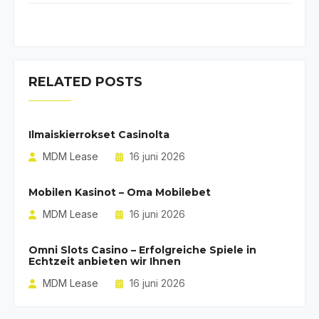
RELATED POSTS
Ilmaiskierrokset Casinolta
MDM Lease
16 juni 2026
Mobilen Kasinot – Oma Mobilebet
MDM Lease
16 juni 2026
Omni Slots Casino – Erfolgreiche Spiele in
Echtzeit anbieten wir Ihnen
MDM Lease
16 juni 2026