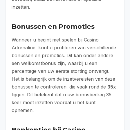
inzetten.
Bonussen en Promoties
Wanneer u begint met spelen bij Casino
Adrenaline, kunt u profiteren van verschillende
bonussen en promoties. Dit kan onder andere
een welkomstbonus zijn, waarbij u een
percentage van uw eerste storting ontvangt.
Het is belangrijk om de inzetvereisten van deze
bonussen te controleren, die vaak rond de
35x
liggen. Dit betekent dat u uw bonusbedrag 35
keer moet inzetten voordat u het kunt
opnemen.
Bankopties bij Casino