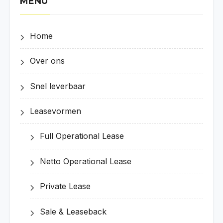
MENU
Home
Over ons
Snel leverbaar
Leasevormen
Full Operational Lease
Netto Operational Lease
Private Lease
Sale & Leaseback