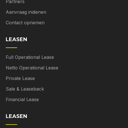
Partners
Aanvraag indienen
Contact opnemen
LEASEN
Full Operational Lease
Netto Operational Lease
Private Lease
Sale & Leaseback
Financial Lease
LEASEN