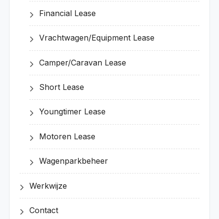
Financial Lease
Vrachtwagen/Equipment Lease
Camper/Caravan Lease
Short Lease
Youngtimer Lease
Motoren Lease
Wagenparkbeheer
Werkwijze
Contact