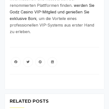
renommierten Plattformen finden.
werden Sie
Godz Casino VIP-Mitglied und genießen Sie
exklusive Boni
, um die Vorteile eines
professionellen VIP-Systems aus erster Hand
zu erleben.
RELATED POSTS