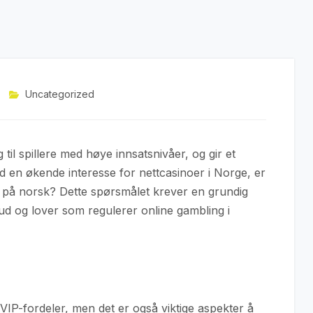
Uncategorized
il spillere med høye innsatsnivåer, og gir et
d en økende interesse for nettcasinoer i Norge, er
lig på norsk? Dette spørsmålet krever en grundig
lbud og lover som regulerer online gambling i
og VIP-fordeler, men det er også viktige aspekter å