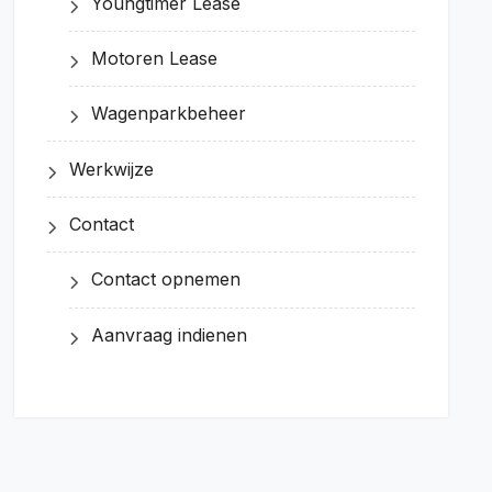
Youngtimer Lease
Motoren Lease
Wagenparkbeheer
Werkwijze
Contact
Contact opnemen
Aanvraag indienen