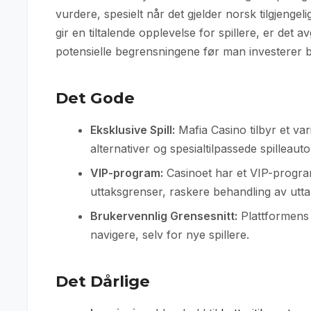
vurdere, spesielt når det gjelder norsk tilgjenge
gir en tiltalende opplevelse for spillere, er det
potensielle begrensningene før man investerer b
Det Gode
Eksklusive Spill:
Mafia Casino tilbyr et vari
alternativer og spesialtilpassede spilleaut
VIP-program:
Casinoet har et VIP-progra
uttaksgrenser, raskere behandling av utta
Brukervennlig Grensesnitt:
Plattformens d
navigere, selv for nye spillere.
Det Dårlige