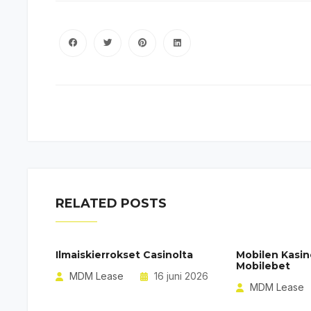
RELATED POSTS
Ilmaiskierrokset Casinolta
Mobilen Kasin
Mobilebet
MDM Lease
16 juni 2026
MDM Lease