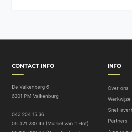
CONTACT INFO
INFO
De Valkenberg 6
Over ons
6301 PM Valkenburg
Werkwijze
Snel lever
043 204 15 36
Partners
06 421 230 43 (Michiel van ’t Hof)
Aanvraag 