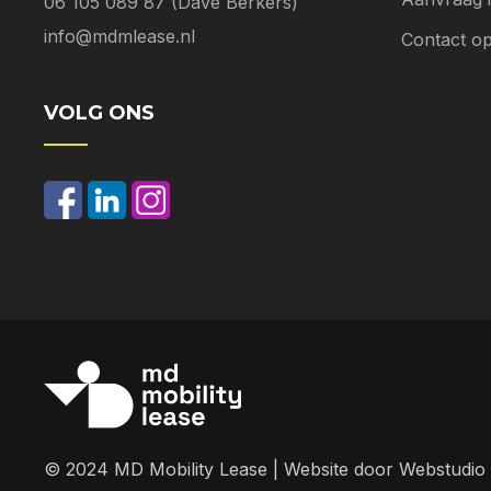
06 105 089 87 (Dave Berkers)
info@mdmlease.nl
Contact o
VOLG ONS
© 2024 MD Mobility Lease | Website door
Webstudio