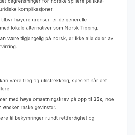
det begrensninger for norske spillere på ikke-
juridiske komplikasjoner.
lbyr høyere grenser, er de generelle
med lokale alternativer som Norsk Tipping.
an være tilgjengelig på norsk, er ikke alle deler av
virring.
n være treg og utilstrekkelig, spesielt når det
lere.
er med høye omsetningskrav på opp til
35x
, noe
m ønsker raske gevinster.
re til bekymringer rundt rettferdighet og