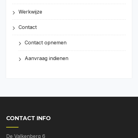
Werkwijze
Contact
Contact opnemen
Aanvraag indienen
CONTACT INFO
De Valkenberg 6