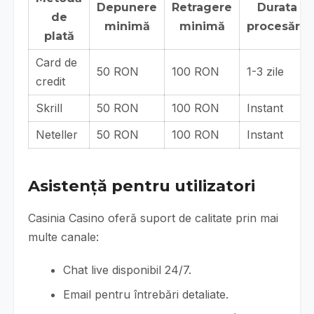
Depunere
Retragere
Durata
de
minimă
minimă
procesării
plată
Card de
50 RON
100 RON
1-3 zile
credit
Skrill
50 RON
100 RON
Instant
Neteller
50 RON
100 RON
Instant
Asistență pentru utilizatori
Casinia Casino oferă suport de calitate prin mai
multe canale:
Chat live disponibil 24/7.
Email pentru întrebări detaliate.