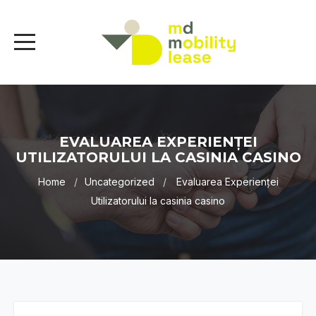
EVALUAREA EXPERIENȚEI
UTILIZATORULUI LA CASINIA CASINO
Home
Uncategorized
Evaluarea Experienței
Utilizatorului la casinia casino