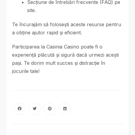
Secțiune de întrebări frecvente (FAQ) pe
site.
Te încurajăm să folosești aceste resurse pentru
a obține ajutor rapid și eficient.
Participarea la Casinia Casino poate fi o
experiență plăcută și sigură dacă urmezi acești
pași. Te dorim mult succes și distracție în
jocurile tale!