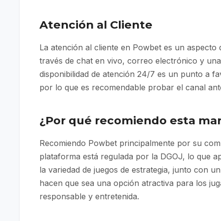
Atención al Cliente
La atención al cliente en Powbet es un aspecto 
través de chat en vivo, correo electrónico y un
disponibilidad de atención 24/7 es un punto a fav
por lo que es recomendable probar el canal ante
¿Por qué recomiendo esta ma
Recomiendo Powbet principalmente por su compr
plataforma está regulada por la DGOJ, lo que a
la variedad de juegos de estrategia, junto con 
hacen que sea una opción atractiva para los ju
responsable y entretenida.