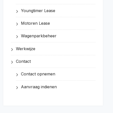
Youngtimer Lease
Motoren Lease
Wagenparkbeheer
Werkwijze
Contact
Contact opnemen
Aanvraag indienen