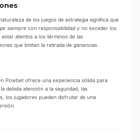
iones
aturaleza de los juegos de estrategia significa que
gar siempre con responsabilidad y no exceder los
estar atentos a los términos de las
ones que limitan la retirada de ganancias.
en Powbet ofrece una experiencia sólida para
la debida atención a la seguridad, las
s, los jugadores pueden disfrutar de una
ersión.