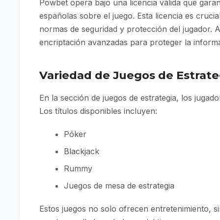
Powbet opera bajo una licencia válida que gara
españolas sobre el juego. Esta licencia es cruci
normas de seguridad y protección del jugador. A
encriptación avanzadas para proteger la informa
Variedad de Juegos de Estrate
En la sección de juegos de estrategia, los juga
Los títulos disponibles incluyen:
Póker
Blackjack
Rummy
Juegos de mesa de estrategia
Estos juegos no solo ofrecen entretenimiento, 