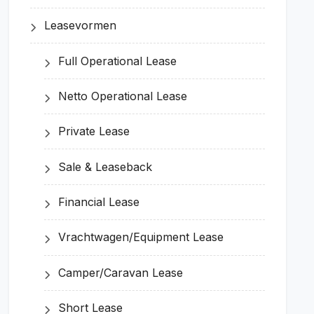
Leasevormen
Full Operational Lease
Netto Operational Lease
Private Lease
Sale & Leaseback
Financial Lease
Vrachtwagen/Equipment Lease
Camper/Caravan Lease
Short Lease