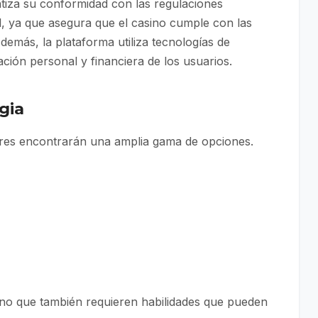
ntiza su conformidad con las regulaciones
al, ya que asegura que el casino cumple con las
demás, la plataforma utiliza tecnologías de
ción personal y financiera de los usuarios.
gia
dores encontrarán una amplia gama de opciones.
sino que también requieren habilidades que pueden