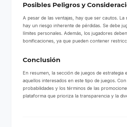
Posibles Peligros y Considerac
A pesar de las ventajas, hay que ser cautos. La n
hay un riesgo inherente de pérdidas. Se debe ju
límites personales. Además, los jugadores deben 
bonificaciones, ya que pueden contener restricci
Conclusión
En resumen, la sección de juegos de estrategia 
aquellos interesados en este tipo de juegos. Con 
probabilidades y los términos de las promocione
plataforma que prioriza la transparencia y la div