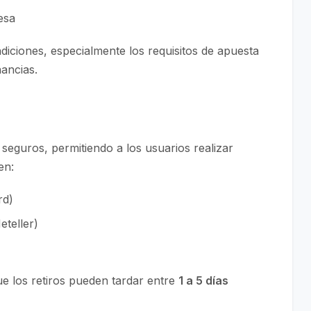
esa
diciones, especialmente los requisitos de apuesta
nancias.
eguros, permitiendo a los usuarios realizar
en:
rd)
eteller)
ue los retiros pueden tardar entre
1 a 5 días