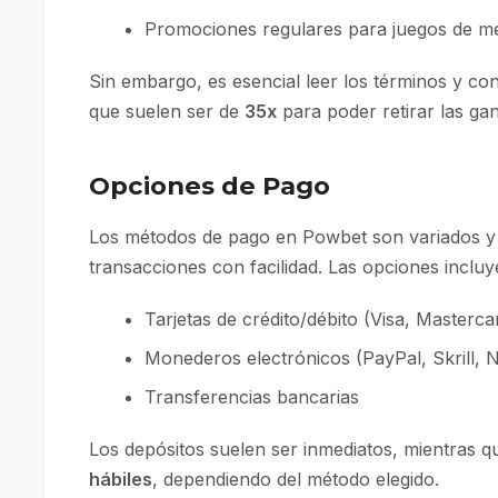
Promociones regulares para juegos de m
Sin embargo, es esencial leer los términos y con
que suelen ser de
35x
para poder retirar las ga
Opciones de Pago
Los métodos de pago en Powbet son variados y s
transacciones con facilidad. Las opciones incluy
Tarjetas de crédito/débito (Visa, Masterca
Monederos electrónicos (PayPal, Skrill, N
Transferencias bancarias
Los depósitos suelen ser inmediatos, mientras q
hábiles
, dependiendo del método elegido.